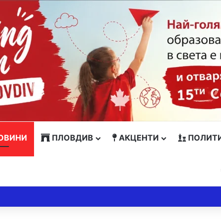
ОВИНИ
ПЛОВДИВ
АКЦЕНТИ
ПОЛИТ