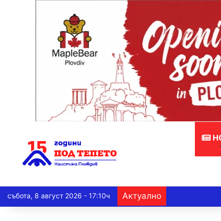
Н
Актуално
събота, 8 август 2026 - 17:10ч