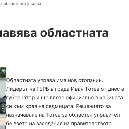
ва областната управа
лавява областната
Областната управа има нов стопанин.
Лидерът на ГЕРБ в града Иван Тотев от днес е
губернатор и ще влезе официално в кабинета
си към края на седмицата. Решението за
назначаване на Тотев за областен управител
бе взето на заседания на правителството