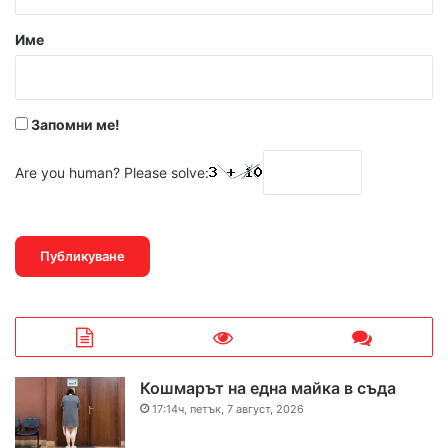
а
р
Име
:
*
Запомни ме!
Are you human? Please solve:
Кошмарът на една майка в съда
17:14ч, петък, 7 август, 2026