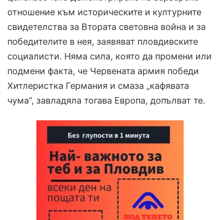
отношение към историческите и културните
свидетелства за Втората световна война и за
победителите в нея, заявяват пловдивските
социалисти. Няма сила, която да промени или
подмени факта, че Червената армия победи
Хитлеристка Германия и смаза „кафявата
чума”, завладяла тогава Европа, допълват те.