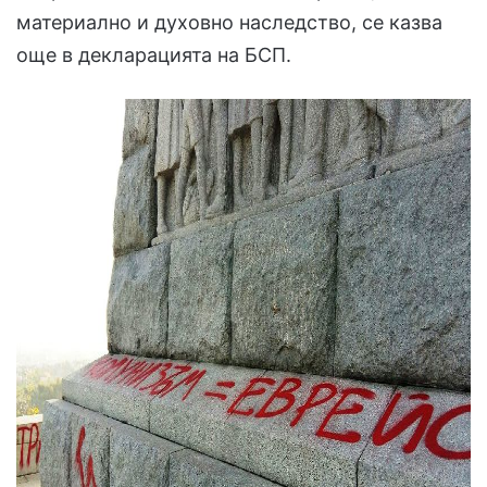
материално и духовно наследство, се казва
още в декларацията на БСП.