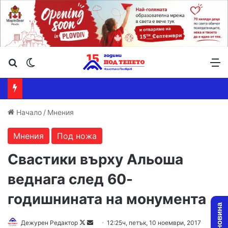
Търсене ...
Switch skin
М
Начало
/
Мнения
Мнения
Под ножа
Свастики върху Альоша
веднага след 60-
годишнината на монумента
Дежурен Редактор
F
S
12:25ч, петък, 10 ноември, 2017