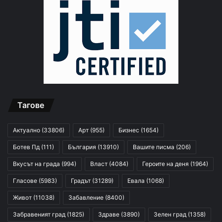
Тагове
Актуално
(33806)
Арт
(955)
Бизнес
(1654)
Ботев Пд
(111)
България
(13910)
Вашите писма
(206)
Вкусът на града
(994)
Власт
(4084)
Героите на деня
(1964)
Гласове
(5983)
Градът
(31289)
Евала
(1068)
Живот
(11038)
Забавление
(8400)
Забравеният град
(1825)
Здраве
(3890)
Зелен град
(1358)