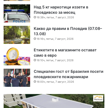
Над 5 кг наркотици иззети в
Пловдивско за месец
16:38ч, петък, 7 август, 2026
Какво да правим в Пловдив (07.08–
13.08)
16:16ч, петък, 7 август, 2026
Етикетите в магазините остават
само в евро
16:10ч, петък, 7 август, 2026
Специален гост от Бразилия посети
пловдивските пожарникари
16:00ч, петък, 7 август, 2026