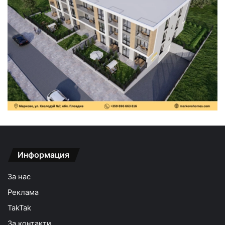
Информация
За нас
Реклама
TakTak
За контакти