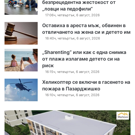
безпрецедентна жестокост от
„ловци на педофили“
17:06ч, четвъртък, 6 август, 2026
Оставиха в ареста мъж, обвинен в
отвличането на жена си и детето им
16:40ч, четвъртък, 6 август, 2026
„Sharenting“ или как с една снимка
от плажа излагаме детето си на
риск
16:15ч, четвъртък, 6 август, 2026
Хеликоптер се включи в гасенето на
пожара в Пазарджишко
16:10ч, четвъртък, 6 август, 2026