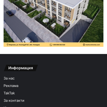
Информация
За нас
Реклама
TakTak
За контакти