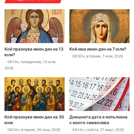
Кой празнува имен ден на 13
Кой има имен ден на 7 юли?
юли?
08:30ч, вторник, 7 юли, 2026
08:15ч, понеделник, 13 юли,
2026
Кой празнува имен ден на 30
Днешната дата е изпълнена
юни
с много символика
08:14ч, вторник, 30 юни, 2026
09:14ч, събота, 21 март, 2026