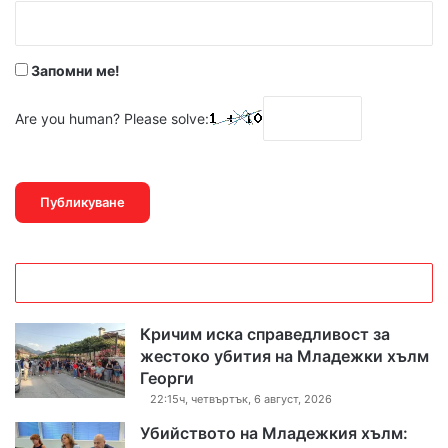
:
*
Запомни ме!
Are you human? Please solve:
Кричим иска справедливост за
жестоко убития на Младежки хълм
Георги
22:15ч, четвъртък, 6 август, 2026
Убийството на Младежкия хълм: