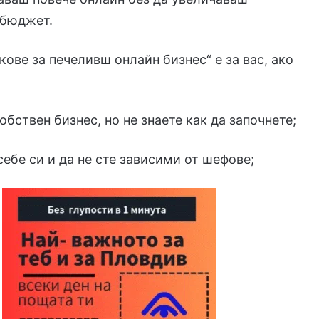
 бюджет.
кове за печеливш онлайн бизнес“ е за вас, ако
обствен бизнес, но не знаете как да започнете;
себе си и да не сте зависими от шефове;