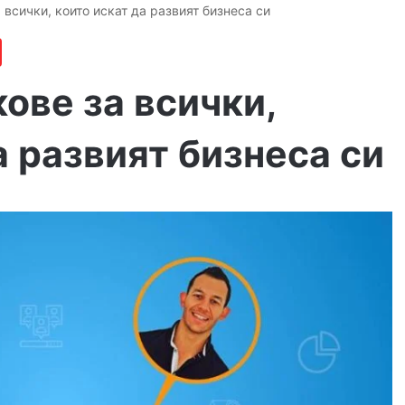
 всички, които искат да развият бизнеса си
ове за всички,
а развият бизнеса си