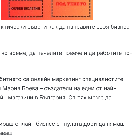
актически съвети как да направите своя бизнес
тно време, да печелите повече и да работите по-
битието са онлайн маркетинг специалистите
 Мария Боева – създатели на едни от най-
йн магазини в България. От тях може да
тираш онлайн бизнес от нулата дори да нямаш
даваш