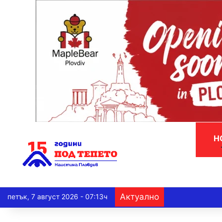
Н
Актуално
петък, 7 август 2026 - 07:13ч