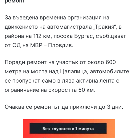
ремонт
За въведена временна организация на
движението на автомагистрала „Тракия“, в
района на 112 км, посока Бургас, съобщават
от ОД на МВР – Пловдив.
Поради ремонт на участък от около 600
метра на моста над Цалапица, автомобилите
се пропускат само в лява активна лента с
ограничение на скоростта 50 км.
Очаква се ремонтът да приключи до 3 дни.