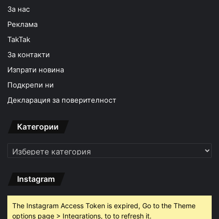
За нас
Реклама
TakTak
За контакти
Изпрати новина
Подкрепи ни
Декларация за поверителност
Категории
Категории
Instagram
The Instagram Access Token is expired, Go to the Theme
options page > Integrations, to to refresh it.