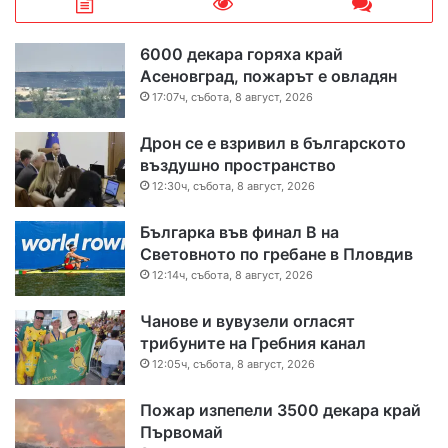
6000 декара горяха край
Асеновград, пожарът е овладян
17:07ч, събота, 8 август, 2026
Дрон се е взривил в българското
въздушно пространство
12:30ч, събота, 8 август, 2026
Българка във финал B на
Световното по гребане в Пловдив
12:14ч, събота, 8 август, 2026
Чанове и вувузели огласят
трибуните на Гребния канал
12:05ч, събота, 8 август, 2026
Пожар изпепели 3500 декара край
Първомай