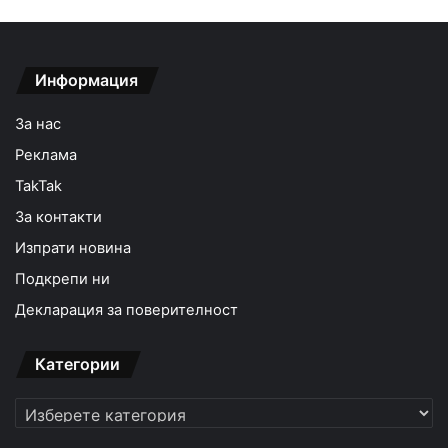
Информация
За нас
Реклама
TakTak
За контакти
Изпрати новина
Подкрепи ни
Декларация за поверителност
Категории
Категории