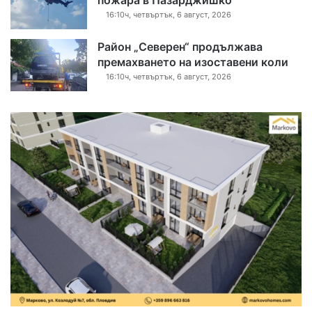
16:10ч, четвъртък, 6 август, 2026
Район „Северен“ продължава
премахването на изоставени коли
16:10ч, четвъртък, 6 август, 2026