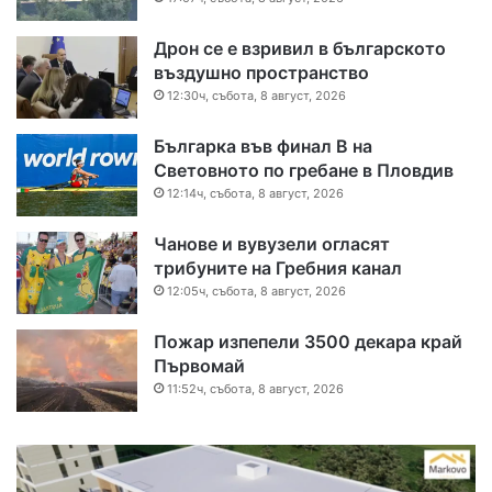
Дрон се е взривил в българското
въздушно пространство
12:30ч, събота, 8 август, 2026
Българка във финал B на
Световното по гребане в Пловдив
12:14ч, събота, 8 август, 2026
Чанове и вувузели огласят
трибуните на Гребния канал
12:05ч, събота, 8 август, 2026
Пожар изпепели 3500 декара край
Първомай
11:52ч, събота, 8 август, 2026