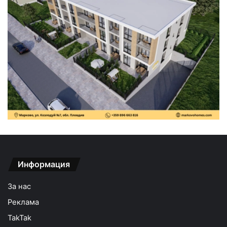
Информация
За нас
Реклама
TakTak