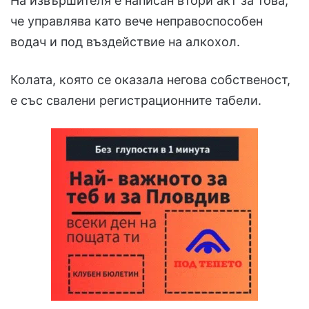
На извършителя е написан втори акт за това,
че управлява като вече неправоспособен
водач и под въздействие на алкохол.
Колата, която се оказала негова собственост,
е със свалени регистрационните табели.