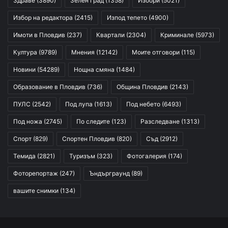
Здраве
(3890)
Зелен град
(1358)
Избори
(5021)
Избор на редактора
(2415)
Изпод тепето
(4900)
Имоти в Пловдив
(237)
Квартали
(2304)
Криминале
(5973)
Култура
(9789)
Мнения
(12142)
Моите отговори
(115)
Новини
(54289)
Нощна смяна
(1484)
Образование в Пловдив
(736)
Община Пловдив
(2143)
ПУЛС
(2542)
Под лупа
(1613)
Под небето
(6493)
Под ножа
(2745)
По следите
(123)
Разследване
(1313)
Спорт
(829)
Спортен Пловдив
(820)
Съд
(2912)
Темида
(2821)
Туризъм
(323)
Фотогалерия
(174)
Фоторепортаж
(247)
Ъндърграунд
(89)
вашите снимки
(134)