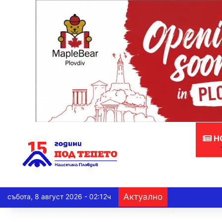
Н
Актуално
събота, 8 август 2026 - 02:12ч