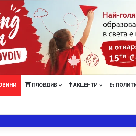
ОВИНИ
ПЛОВДИВ
АКЦЕНТИ
ПОЛИТ