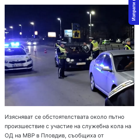
Изпрати новина
Изясняват се обстоятелствата около пътно
произшествие с участие на служебна кола на
ОД на МВР в Пловдив, съобщиха от