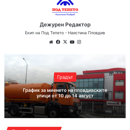
Дежурен Редактор
Екип на Под Тепето - Наистина Пловдив
Website
Facebook
X
YouTube
Instagram
Градът
График за миенето на пловдивските
улици от 10 до 14 август