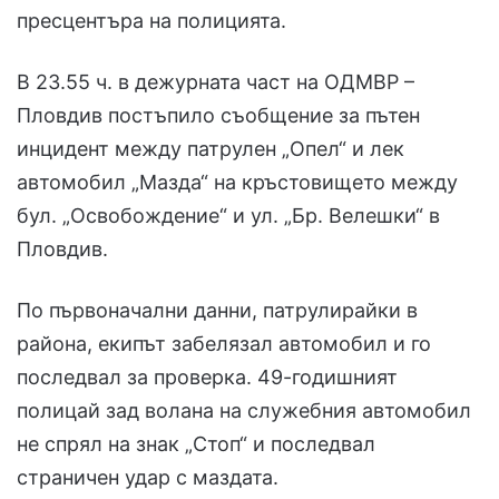
пресцентъра на полицията.
В 23.55 ч. в дежурната част на ОДМВР –
Пловдив постъпило съобщение за пътен
инцидент между патрулен „Опел“ и лек
автомобил „Мазда“ на кръстовището между
бул. „Освобождение“ и ул. „Бр. Велешки“ в
Пловдив.
По първоначални данни, патрулирайки в
района, екипът забелязал автомобил и го
последвал за проверка. 49-годишният
полицай зад волана на служебния автомобил
не спрял на знак „Стоп“ и последвал
страничен удар с маздата.