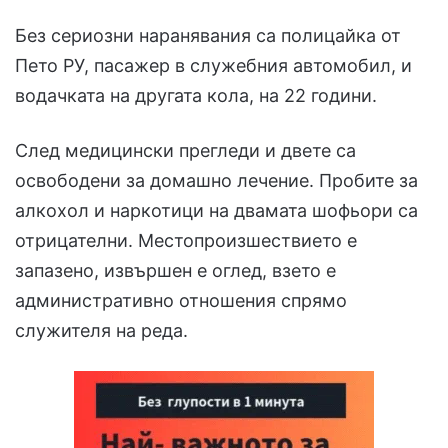
Без сериозни наранявания са полицайка от
Пето РУ, пасажер в служебния автомобил, и
водачката на другата кола, на 22 години.
След медицински прегледи и двете са
освободени за домашно лечение. Пробите за
алкохол и наркотици на двамата шофьори са
отрицателни. Местопроизшествието е
запазено, извършен е оглед, взето е
административно отношения спрямо
служителя на реда.