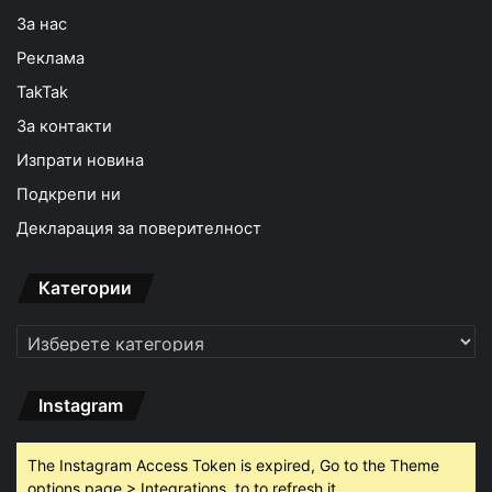
За нас
Реклама
TakTak
За контакти
Изпрати новина
Подкрепи ни
Декларация за поверителност
Категории
Категории
Instagram
The Instagram Access Token is expired, Go to the Theme
options page > Integrations, to to refresh it.