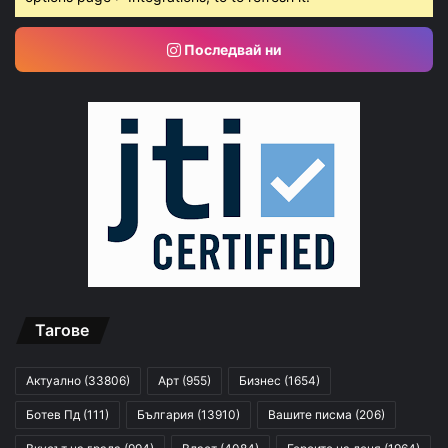
Последвай ни
Тагове
Актуално
(33806)
Арт
(955)
Бизнес
(1654)
Ботев Пд
(111)
България
(13910)
Вашите писма
(206)