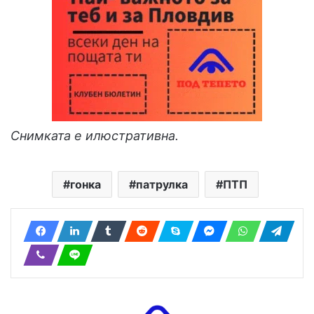
Снимката е илюстративна.
гонка
патрулка
ПТП