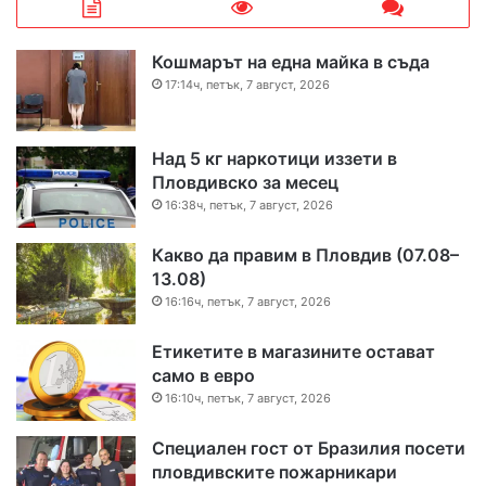
Кошмарът на една майка в съда
17:14ч, петък, 7 август, 2026
Над 5 кг наркотици иззети в
Пловдивско за месец
16:38ч, петък, 7 август, 2026
Какво да правим в Пловдив (07.08–
13.08)
16:16ч, петък, 7 август, 2026
Етикетите в магазините остават
само в евро
16:10ч, петък, 7 август, 2026
Специален гост от Бразилия посети
пловдивските пожарникари