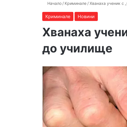
Начало
/
Криминале
/
Хванаха ученик с 
Криминале
Новини
Хванаха учени
до училище