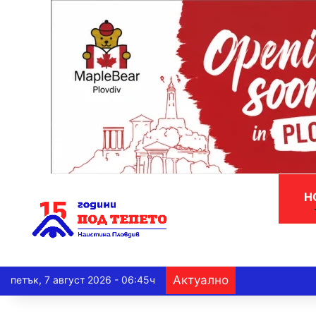
Н
Актуално
петък, 7 август 2026 - 06:45ч