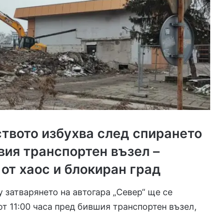
твото избухва след спирането
вия транспортен възел –
 от хаос и блокиран град
 затварянето на автогара „Север“ ще се
от 11:00 часа пред бившия транспортен възел,