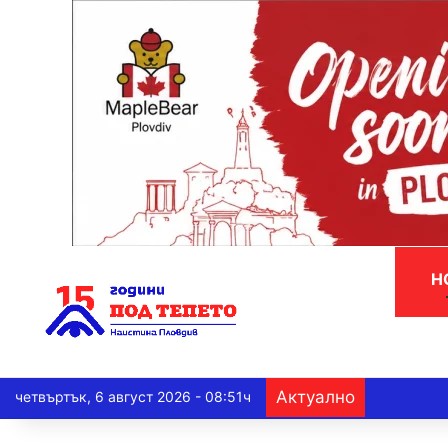
Н
Актуално
четвъртък, 6 август 2026 - 08:51ч