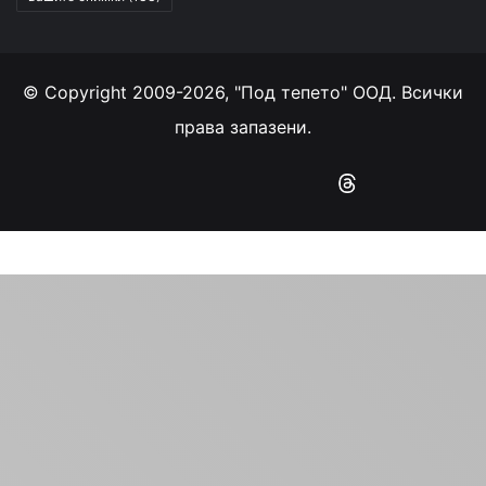
© Copyright 2009-2026, "Под тепето" ООД. Всички
права запазени.
Facebook
YouTube
Instagram
RSS
Threads