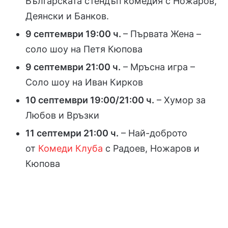
Българската стендъп комедия с Ножаров,
Деянски и Банков.
9 септември 19:00 ч.
– Първата Жена –
соло шоу на Петя Кюпова
9 септември 21:00 ч.
– Мръсна игра –
Соло шоу на Иван Кирков
10 септември 19:00/21:00 ч.
– Хумор за
Любов и Връзки
11 септемри 21:00 ч.
– Най-доброто
от
Комеди Клуба
с Радоев, Ножаров и
Кюпова