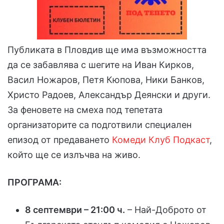
Публиката в Пловдив ще има възможността
да се забавлява с шегите на Иван Кирков,
Васил Ножаров, Петя Кюпова, Ники Банков,
Христо Радоев, Александър Деянски и други.
За феновете на смеха под тепетата
организаторите са подготвили специален
епизод от предаването
Комеди Клуб Подкаст
,
който ще се излъчва на живо.
ПРОГРАМА:
8 септември – 21:00 ч.
– Най-Доброто от