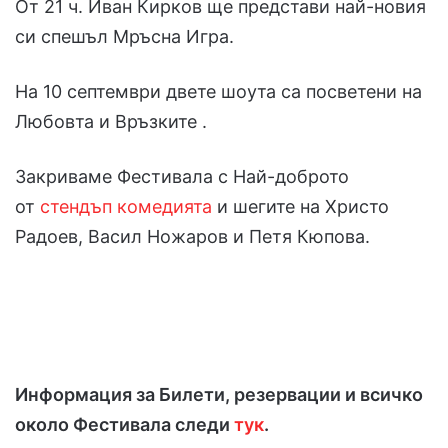
От 21 ч. Иван Кирков ще представи най-новия
си спешъл Мръсна Игра.
На 10 септември двете шоута са посветени на
Любовта и Връзките .
Закриваме Фестивала с Най-доброто
от
стендъп комедията
и шегите на Христо
Радоев, Васил Ножаров и Петя Кюпова.
Информация за Билети, резервации и всичко
около Фестивала следи
тук
.