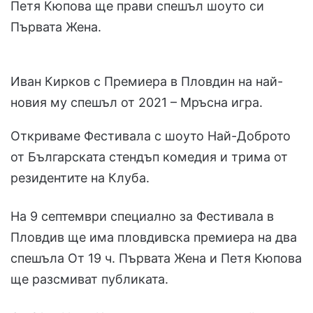
Петя Кюпова ще прави спешъл шоуто си
Първата Жена.
Иван Кирков с Премиера в Пловдин на най-
новия му спешъл от 2021 – Мръсна игра.
Откриваме Фестивала с шоуто Най-Доброто
от Българската стендъп комедия и трима от
резидентите на Клуба.
На 9 септември специално за Фестивала в
Пловдив ще има пловдивска премиера на два
спешъла От 19 ч. Първата Жена и Петя Кюпова
ще разсмиват публиката.