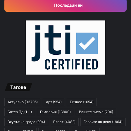
Последвай ни
Тагове
Актуално
(33795)
Арт
(954)
Бизнес
(1654)
Ботев Пд
(111)
България
(13900)
Вашите писма
(206)
Вкусът на града
(994)
Власт
(4082)
Героите на деня
(1964)