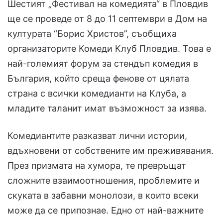
Шестият „Фестивал на комедията“ в Пловдив
ще се проведе от 8 до 11 септември в Дом на
културата “Борис Христов”, съобщиха
организаторите Комеди Клуб Пловдив. Това е
най-големият форум за стендъп комедия в
България, който среща фенове от цялата
страна с всички комедианти на Клуба, а
младите таланит имат възможност за изява.
Комедиантите разказват лични истории,
вдъхновени от собствените им преживявания.
През призмата на хумора, те превръщат
сложните взаимоотношения, проблемите и
скуката в забавни монолози, в които всеки
може да се припознае. Едно от най-важните