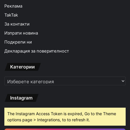
Реклама
TakTak
За контакти
Изпрати новина
Подкрепи ни
Декларация за поверителност
Категории
Категории
Instagram
The Instagram Access Token is expired, Go to the Theme
options page > Integrations, to to refresh it.