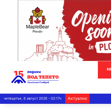
Н
Актуално
четвъртък, 6 август 2026 - 02:17ч