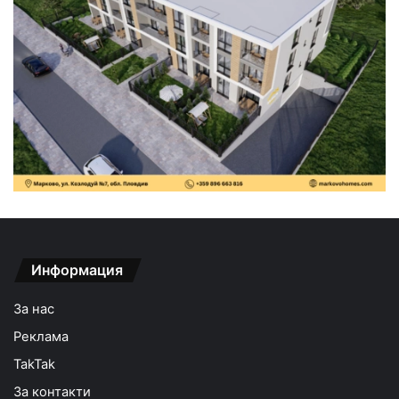
Информация
За нас
Реклама
TakTak
За контакти