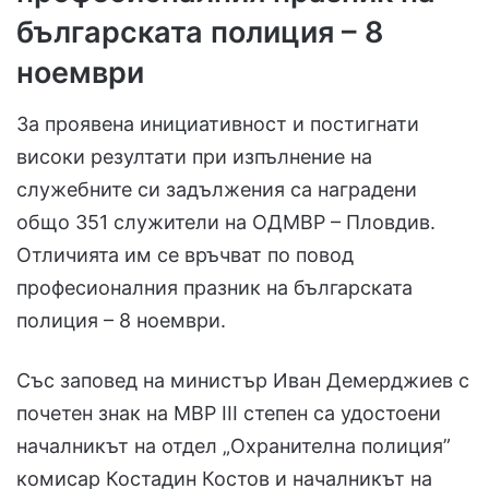
българската полиция – 8
ноември
За проявена инициативност и постигнати
високи резултати при изпълнение на
служебните си задължения са наградени
общо 351 служители на ОДМВР – Пловдив.
Отличията им се връчват по повод
професионалния празник на българската
полиция – 8 ноември.
Със заповед на министър Иван Демерджиев с
почетен знак на МВР III степен са удостоени
началникът на отдел „Охранителна полиция”
комисар Костадин Костов и началникът на