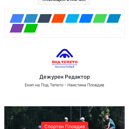
Дежурен Редактор
Екип на Под Тепето - Наистина Пловдив
Website
Facebook
X
YouTube
Instagram
Спортен Пловдив