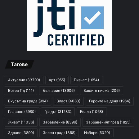
Тагове
Актуално
(33799)
Арт
(955)
Бизнес
(1654)
Ботев Пд
(111)
България
(13906)
Вашите писма
(206)
Вкусът на града
(994)
Власт
(4083)
Героите на деня
(1964)
Гласове
(5980)
Градът
(31283)
Евала
(1068)
Живот
(11036)
Забавление
(8399)
Забравеният град
(1825)
Здраве
(3890)
Зелен град
(1358)
Избори
(5020)