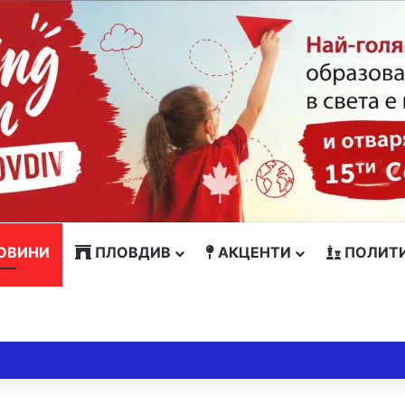
ОВИНИ
ПЛОВДИВ
АКЦЕНТИ
ПОЛИТ