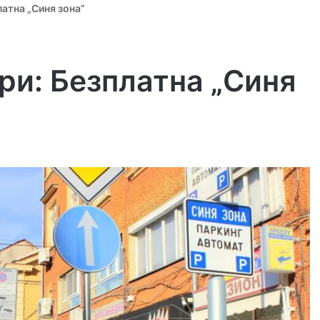
латна „Синя зона”
ри: Безплатна „Синя