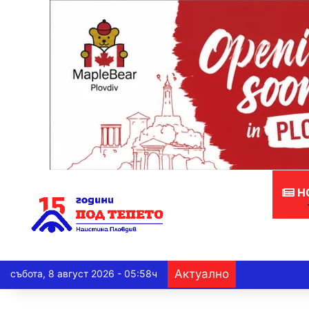
Н
Актуално
събота, 8 август 2026 - 05:58ч