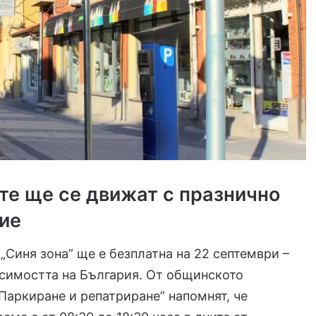
те ще се движат с празнично
ие
„Синя зона” ще е безплатна на 22 септември –
симостта на България. От общинското
Паркиране и репатриране” напомнят, че