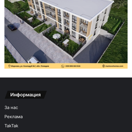
Информация
За нас
Реклама
TakTak