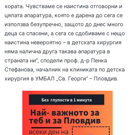
хората. Чувстваме се наистина отговорни и
цялата апаратура, която е дарена до сега се
използва безупречно, защото до днес много
деца са спасени, а сега се сдобиваме с нещо
наистина невероятно – в детската хирургия
няма налична друга такава апаратура в
страната ни“, сподели проф. д-р Пенка
Стефанова, началник на клиниката по детска
хирургия в УМБАЛ „Св. Георги“ – Пловдив.