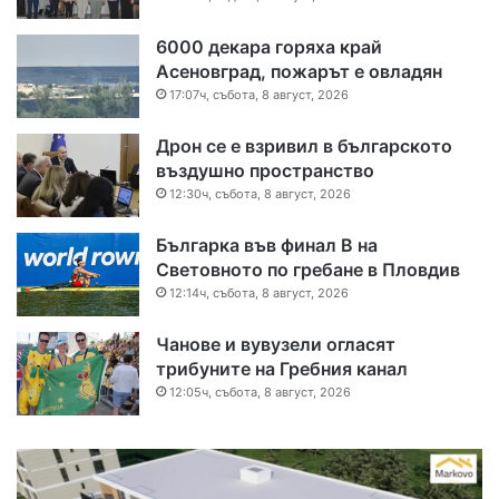
6000 декара горяха край
Асеновград, пожарът е овладян
17:07ч, събота, 8 август, 2026
Дрон се е взривил в българското
въздушно пространство
12:30ч, събота, 8 август, 2026
Българка във финал B на
Световното по гребане в Пловдив
12:14ч, събота, 8 август, 2026
Чанове и вувузели огласят
трибуните на Гребния канал
12:05ч, събота, 8 август, 2026