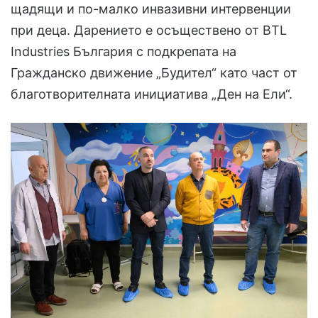
щадящи и по-малко инвазивни интервенции
при деца. Дарението е осъществено от BTL
Industries България с подкрепата на
Гражданско движение „Будител“ като част от
благотворителната инициатива „Ден на Ели“.