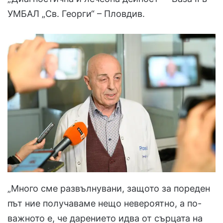
УМБАЛ „Св. Георги“ – Пловдив.
„Много сме развълнувани, защото за пореден
път ние получаваме нещо невероятно, а по-
важното е, че дарението идва от сърцата на