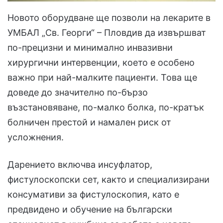
Новото оборудване ще позволи на лекарите в
УМБАЛ „Св. Георги“ – Пловдив да извършват
по-прецизни и минимално инвазивни
хирургични интервенции, което е особено
важно при най-малките пациенти. Това ще
доведе до значително по-бързо
възстановяване, по-малко болка, по-кратък
болничен престой и намален риск от
усложнения.
Дарението включва инсуфлатор,
фистулоскопски сет, както и специализирани
консумативи за фистулоскопия, като е
предвидено и обучение на български