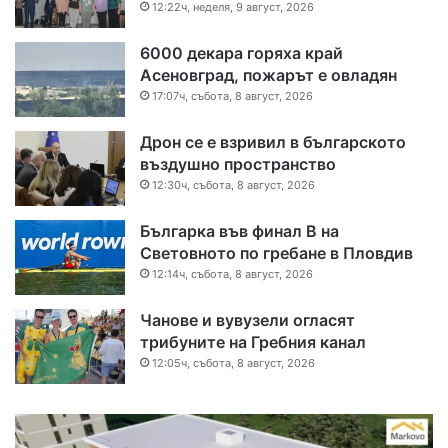
12:22ч, неделя, 9 август, 2026
6000 декара горяха край
Асеновград, пожарът е овладян
17:07ч, събота, 8 август, 2026
Дрон се е взривил в българското
въздушно пространство
12:30ч, събота, 8 август, 2026
Българка във финал B на
Световното по гребане в Пловдив
12:14ч, събота, 8 август, 2026
Чанове и вувузели огласят
трибуните на Гребния канал
12:05ч, събота, 8 август, 2026