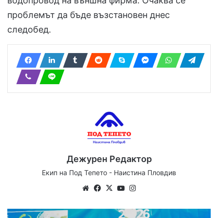
водопровод на външна фирма. Очаква се
проблемът да бъде възстановен днес
следобед.
Дежурен Редактор
Екип на Под Тепето - Наистина Пловдив
Website
Facebook
X
YouTube
Instagram