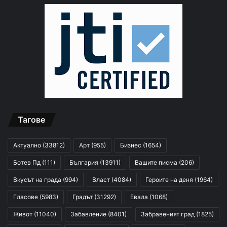
Тагове
Актуално
(33812)
Арт
(955)
Бизнес
(1654)
Ботев Пд
(111)
България
(13911)
Вашите писма
(206)
Вкусът на града
(994)
Власт
(4084)
Героите на деня
(1964)
Гласове
(5983)
Градът
(31292)
Евала
(1068)
Живот
(11040)
Забавление
(8401)
Забравеният град
(1825)