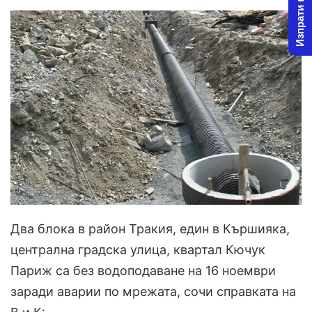
Изпрати новина
Два блока в район Тракия, един в Кършияка,
централна градска улица, квартал Кючук
Париж са без водоподаване на 16 ноември
заради аварии по мрежата, сочи справката на