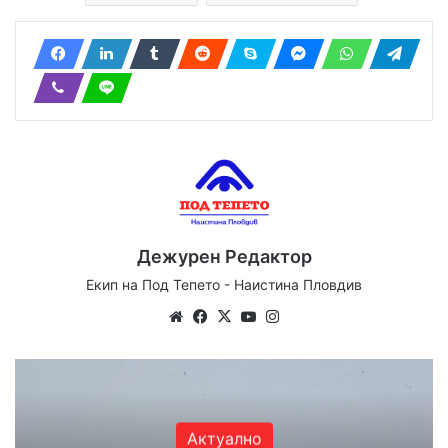
Дежурен Редактор
Екип на Под Тепето - Наистина Пловдив
Website
Facebook
X
YouTube
Instagram
Актуално