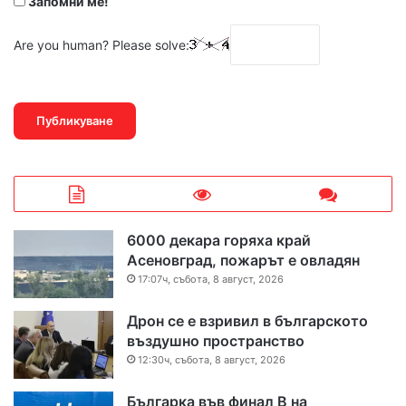
Запомни ме!
Are you human? Please solve:
6000 декара горяха край
Асеновград, пожарът е овладян
17:07ч, събота, 8 август, 2026
Дрон се е взривил в българското
въздушно пространство
12:30ч, събота, 8 август, 2026
Българка във финал B на