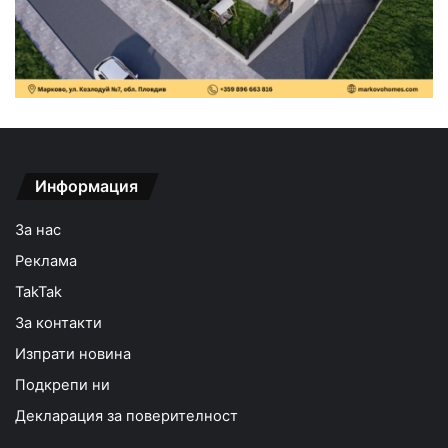
Информация
За нас
Реклама
TakTak
За контакти
Изпрати новина
Подкрепи ни
Декларация за поверителност