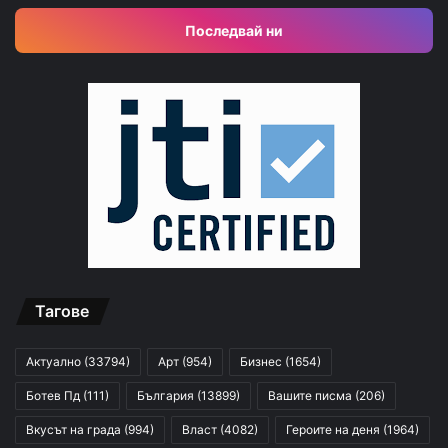
Последвай ни
Тагове
Актуално
(33794)
Арт
(954)
Бизнес
(1654)
Ботев Пд
(111)
България
(13899)
Вашите писма
(206)
Вкусът на града
(994)
Власт
(4082)
Героите на деня
(1964)