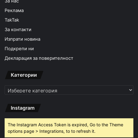
За нас
Реклама
TakTak
За контакти
Изпрати новина
Подкрепи ни
Декларация за поверителност
Категории
Категории
Instagram
The Instagram Access Token is expired, Go to the Theme
options page > Integrations, to to refresh it.