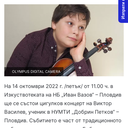
Изпрати новина
OLYMPUS DIGITAL CAMERA
На 14 октомври 2022 г. /петък/ от 11.00 ч. в
Изкуствотеката на НБ „Иван Вазов“ – Пловдив
ще се състои цигулков концерт на Виктор
Василев, ученик в НУМТИ „Добрин Петков“ –
Пловдив. Събитието е част от традиционното