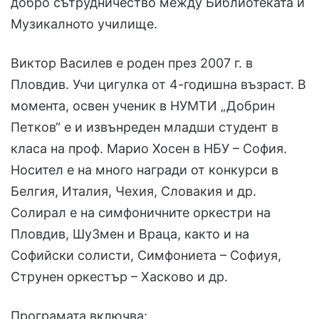
добро сътрудничество между Библиотеката и
Музикалното училище.
Виктор Василев е роден през 2007 г. в
Пловдив. Учи цигулка от 4-годишна възраст. В
момента, освен ученик в НУМТИ „Добрин
Петков“ е и извънреден младши студент в
класа на проф. Марио Хосен в НБУ – София.
Носител е на много награди от конкурси в
Белгия, Италия, Чехия, Словакия и др.
Солирал е на симфоничните оркестри на
Пловдив, Шу3мен и Враца, както и на
Софийски солисти, Симфониета – Софиуя,
Струнен оркестър – Хасково и др.
Програмата включва: