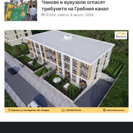
Чанове и вувузели огласят
трибуните на Гребния канал
12:05ч, събота, 8 август, 2026