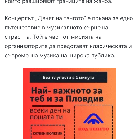
които разширяват границите на жанра.
Концертът „Денят на тангото“ е покана за едно
пътешествие в музикалното сърце на
страстта. Той е част от мисията на
организаторите да представят класическата и
съвременна музика на широка публика.