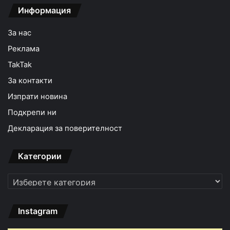
Информация
За нас
Реклама
TakTak
За контакти
Изпрати новина
Подкрепи ни
Декларация за поверителност
Категории
Категории
Instagram