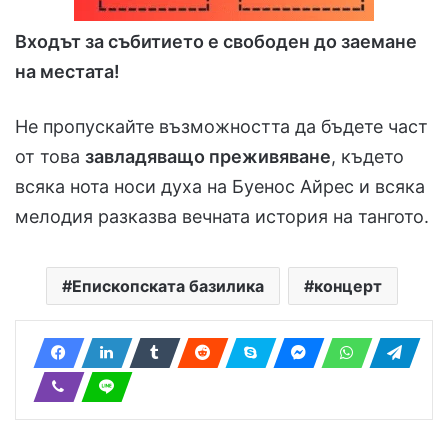
Входът за събитието е свободен до заемане
на местата!
Не пропускайте възможността да бъдете част
от това
завладяващо преживяване
, където
всяка нота носи духа на Буенос Айрес и всяка
мелодия разказва вечната история на тангото.
Епископската базилика
концерт