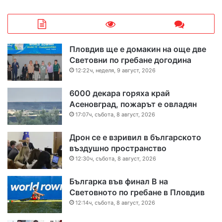
Пловдив ще е домакин на още две
Световни по гребане догодина
12:22ч, неделя, 9 август, 2026
6000 декара горяха край
Асеновград, пожарът е овладян
17:07ч, събота, 8 август, 2026
Дрон се е взривил в българското
въздушно пространство
12:30ч, събота, 8 август, 2026
Българка във финал B на
Световното по гребане в Пловдив
12:14ч, събота, 8 август, 2026