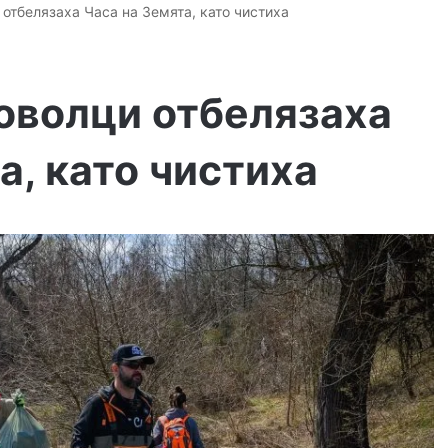
отбелязаха Часа на Земята, като чистиха
оволци отбелязаха
а, като чистиха