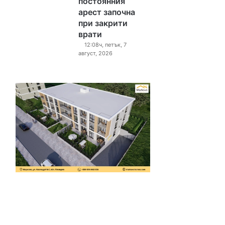
постоянния
арест започна
при закрити
врати
12:08ч, петък, 7
август, 2026