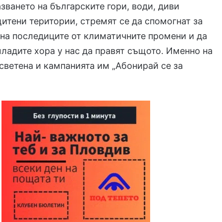
азването на българските гори, води, диви
итени територии, стремят се да спомогнат за
на последиците от климатичните промени и да
ладите хора у нас да правят същото. Именно на
осветена и кампанията им „Абонирай се за