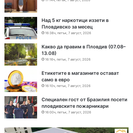
Над 5 кг наркотици иззети в
Пловдивско за месец
16:38ч, петък, 7 август, 2026
Какво да правим в Пловдив (07.08–
13.08)
16:16ч, петък, 7 август, 2026
Етикетите в магазините остават
само в евро
16:10ч, петък, 7 август, 2026
Специален гост от Бразилия посети
пловдивските пожарникари
16:00ч, петък, 7 август, 2026