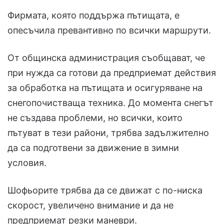
Фирмата, която поддържа пътищата, е
опесъчила превантивно по всички маршрути.
От общинска администрация съобщават, че
при нужда са готови да предприемат действия
за обработка на пътищата и осигуряване на
снегопочистваща техника. До момента снегът
не създава проблеми, но всички, които
пътуват в тези райони, трябва задължително
да са подготвени за движение в зимни
условия.
Шофьорите трябва да се движат с по-ниска
скорост, увеличено внимание и да не
предприемат резки маневри.