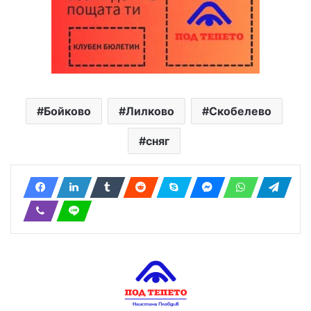
Бойково
Лилково
Скобелево
сняг