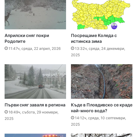
Априлски сняг покри
Посрещаме Коледа с
Родопите
истинска зима
11:47ч, сряда, 22 април, 2026
13:32ч, сряда, 24 декември,
2025
Първи сняг заваля в региона
Къде в Пловдивско се краде
най-много вода?
16:49ч, събота, 29 ноември,
14:12ч, сряда, 10 септември,
2025
2025