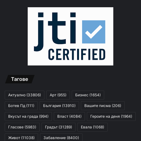
Тагове
Актуално
(33806)
Арт
(955)
Бизнес
(1654)
Ботев Пд
(111)
България
(13910)
Вашите писма
(206)
Вкусът на града
(994)
Власт
(4084)
Героите на деня
(1964)
Гласове
(5983)
Градът
(31289)
Евала
(1068)
Живот
(11038)
Забавление
(8400)