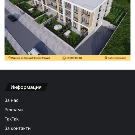
Информация
За нас
Реклама
TakTak
За контакти