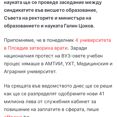
науката ще се проведе заседание между
синдикатите във висшето образование,
Съвета на ректорите и министъра на
образованието и науката Галин Цоков.
Припомняме, че в понеделник
4 университета
в Пловдив затвориха врати
. Заради
националния протест на ВУЗ-овете учебен
процес нямаше в АМТИИ, УХТ, Медицинския и
Аграрния университет.
На срещата във ведомството днес ще се реши
как ще се разпределят одобрените нови 41
милиона лева от служебния кабинет за
повишение на заплатите в сферата, пише