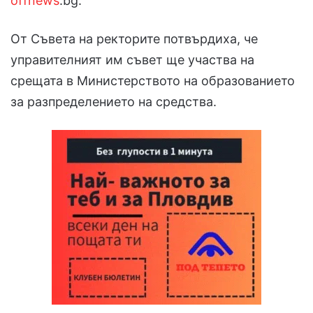
offnews
.bg.
От Съвета на ректорите потвърдиха, че
управителният им съвет ще участва на
срещата в Министерството на образованието
за разпределението на средства.