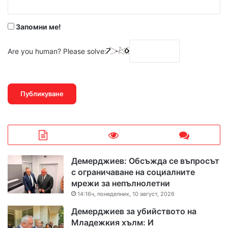
*
Запомни ме!
Are you human? Please solve:
Демерджиев: Обсъжда се въпросът
с ограничаване на социалните
мрежи за непълнолетни
14:16ч, понеделник, 10 август, 2026
Демерджиев за убийството на
Младежкия хълм: И