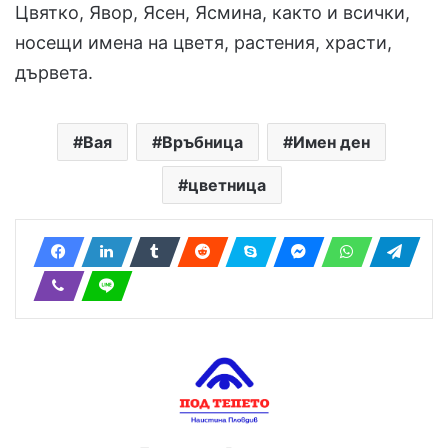
Цвятко, Явор, Ясен, Ясмина, както и всички,
носещи имена на цветя, растения, храсти,
дървета.
Вая
Връбница
Имен ден
цветница