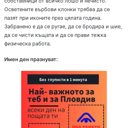
собственици от всичко лошо и нечисто.
Осветените върбови клонки трябва да се
пазят при иконите през цялата година.
Забранено е да се ругае, да се бродира и шие,
да се чисти къщата и да се прави тежка
физическа работа.
Имен ден празнуват: