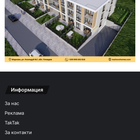
Информация
За нас
Реклама
TakTak
За контакти