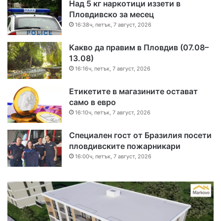
Над 5 кг наркотици иззети в
Пловдивско за месец
16:38ч, петък, 7 август, 2026
Какво да правим в Пловдив (07.08–
13.08)
16:16ч, петък, 7 август, 2026
Етикетите в магазините остават
само в евро
16:10ч, петък, 7 август, 2026
Специален гост от Бразилия посети
пловдивските пожарникари
16:00ч, петък, 7 август, 2026