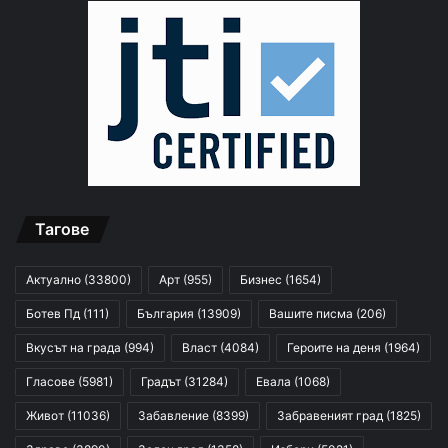
Тагове
Актуално
(33800)
Арт
(955)
Бизнес
(1654)
Ботев Пд
(111)
България
(13909)
Вашите писма
(206)
Вкусът на града
(994)
Власт
(4084)
Героите на деня
(1964)
Гласове
(5981)
Градът
(31284)
Евала
(1068)
Живот
(11036)
Забавление
(8399)
Забравеният град
(1825)