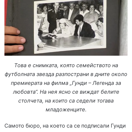
Това е снимката, която семейството на
футболната звезда разпострани в дните около
премиерата на филма „Гунди – Легенда за
любовта“. На нея ясно се виждат белите
столчета, на които са седели тогава
младоженците.
Самото бюро, на което са се подписали Гунди