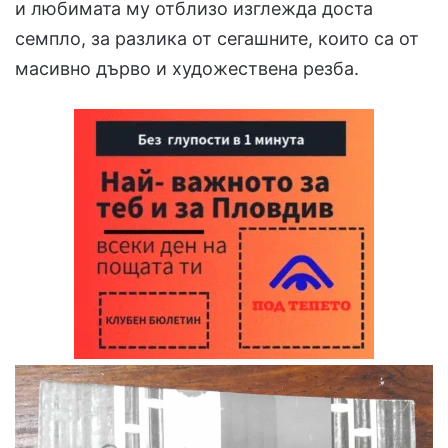
и любимата му отблизо изглежда доста
семпло, за разлика от сегашните, които са от
масивно дърво и художествена резба.