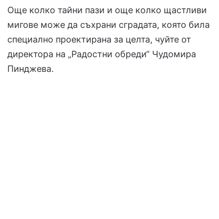
Още колко тайни пази и още колко щастливи
мигове може да съхрани сградата, която била
специално проектирана за целта, чуйте от
директора на „Радостни обреди“ Чудомира
Пинджева.