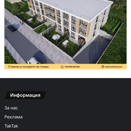
Информация
За нас
Реклама
TakTak