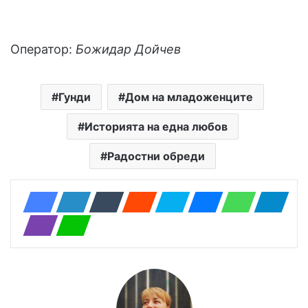
Оператор:
Божидар Дойчев
Гунди
Дом на младоженците
Историята на една любов
Радостни обреди