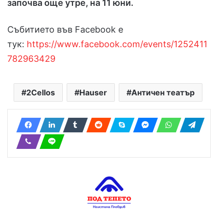
започва още утре, на 11 юни.
Събитието във Facebook e
тук:
https://www.facebook.com/events/1252411
782963429
2Cellos
Hauser
Античен театър