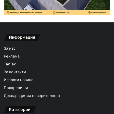
Информация
За нас
Реклама
TakTak
За контакти
Изпрати новина
Подкрепи ни
Декларация за поверителност
Категории