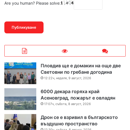
Are you human? Please solve:
Пловдив ще е домакин на още две
Световни по гребане догодина
12:22ч, неделя, 9 август, 2026
6000 декара горяха край
Асеновград, пожарът е овладян
17:07ч, събота, 8 август, 2026
Дрон се е взривил в българското
въздушно пространство
12:30ч, събота, 8 август, 2026