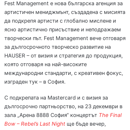
Fest Management е нова българска агенция за
артистичен мениджмънт, създадена с мисията
да подкрепя артисти с глобално мислене и
ясно артистично присъствие и неподражаем
творчески път. Fest Management вече отговаря
за дългосрочното творческо развитие на
HAUSER – от визия и стратегия до продукция,
която отговаря на най-високите
международни стандарти, с креативен фокус,
изграден тук – в София.
С подкрепата на Mastercard и с визия за
дългосрочно партньорство, на 23 декември в
зала „Арена 8888 София“ концертът
The Final
Bow – Rebel’s Last Night
ще бъде вечер,