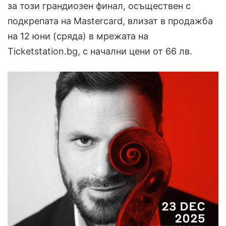
за този грандиозен финал, осъществен с
подкрепата на Mastercard, влизат в продажба
на 12 юни (сряда) в мрежата на
Ticketstation.bg, с начални цени от 66 лв.