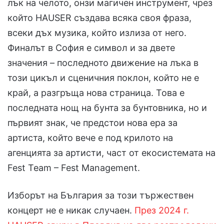
лък на челото, онзи магичен инструмент, чрез
който HAUSER създава всяка своя фраза,
всеки дъх музика, който излиза от него.
Финалът в София е символ и за двете
значения – последното движение на лъка в
този цикъл и сценичния поклон, който не е
край, а разгръща нова страница. Това е
последната нощ на бунта за бунтовника, но и
първият знак, че предстои нова ера за
артиста, който вече е под крилото на
агенцията за артисти, част от екосистемата на
Fest Team – Fest Management.
Изборът на България за този тържествен
концерт не е никак случаен.
През 2024 г.