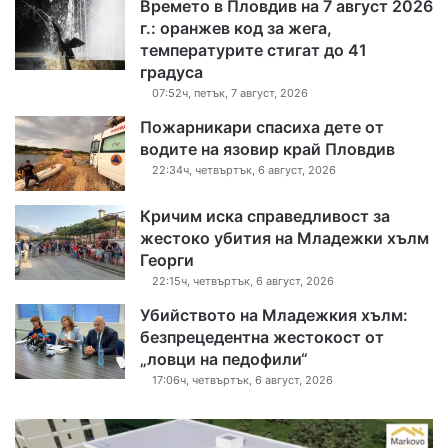
Времето в Пловдив на 7 август 2026
г.: оранжев код за жега,
температурите стигат до 41
градуса
07:52ч, петък, 7 август, 2026
Пожарникари спасиха дете от
водите на язовир край Пловдив
22:34ч, четвъртък, 6 август, 2026
Кричим иска справедливост за
жестоко убития на Младежки хълм
Георги
22:15ч, четвъртък, 6 август, 2026
Убийството на Младежкия хълм:
безпрецедентна жестокост от
„ловци на педофили“
17:06ч, четвъртък, 6 август, 2026