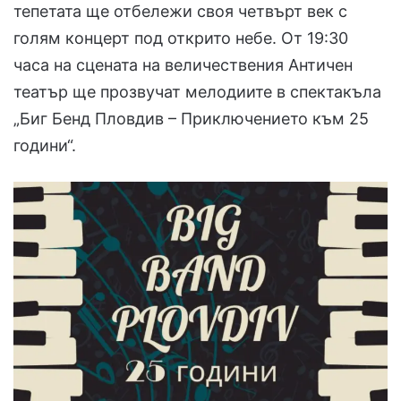
тепетата ще отбележи своя четвърт век с
голям концерт под открито небе. От 19:30
часа на сцената на величествения Античен
театър ще прозвучат мелодиите в спектакъла
„Биг Бенд Пловдив – Приключението към 25
години“.