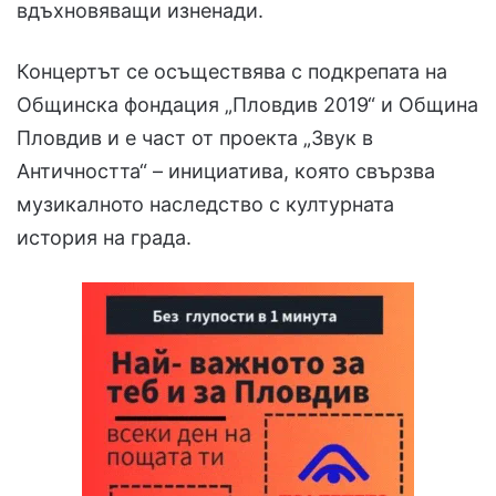
вдъхновяващи изненади.
Концертът се осъществява с подкрепата на
Общинска фондация „Пловдив 2019“ и Община
Пловдив и е част от проекта „Звук в
Античността“ – инициатива, която свързва
музикалното наследство с културната
история на града.