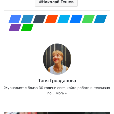
Николай Гешев
Таня Грозданова
Журналист с близо 30 години опит, който работи интензивно
по…
More »
Website
Facebook
X
YouTube
Instagram