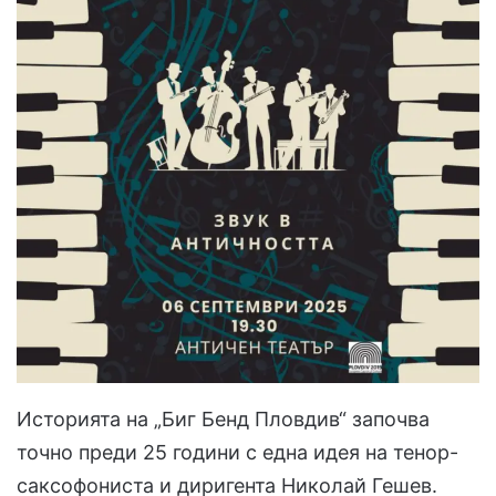
Историята на „Биг Бенд Пловдив“ започва
точно преди 25 години с една идея на тенор-
саксофониста и диригента Николай Гешев.