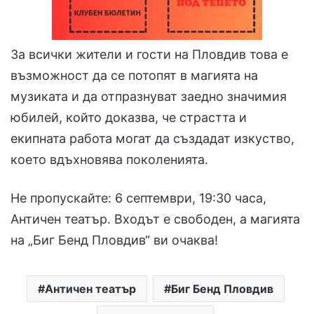
За всички жители и гости на Пловдив това е
възможност да се потопят в магията на
музиката и да отпразнуват заедно значимия
юбилей, който доказва, че страстта и
екипната работа могат да създадат изкуство,
което вдъхновява поколенията.
Не пропускайте: 6 септември, 19:30 часа,
Античен театър. Входът е свободен, а магията
на „Биг Бенд Пловдив“ ви очаква!
Античен театър
Биг Бенд Пловдив