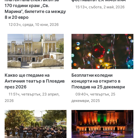
170 години храм „Св.
15:13ч, събота, 2 май, 2026
Марина“, билетите са между
8 и 20 евро
12:03ч, сряда, 10 юни, 2026
Какво ще гледаме на
Безплатни коледни
Античния театър в Пловдив
концерти на открито в
през 2026
Пловдив на 25 декември
11:51ч, четвъртък, 23 април,
09:40ч, четвъртък, 25
2026
декември, 2025