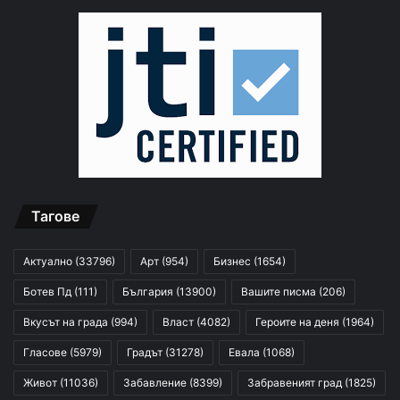
Тагове
Актуално
(33796)
Арт
(954)
Бизнес
(1654)
Ботев Пд
(111)
България
(13900)
Вашите писма
(206)
Вкусът на града
(994)
Власт
(4082)
Героите на деня
(1964)
Гласове
(5979)
Градът
(31278)
Евала
(1068)
Живот
(11036)
Забавление
(8399)
Забравеният град
(1825)