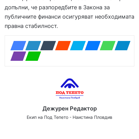
допълни, че разпоредбите в Закона за
публичните финанси осигуряват необходимата
правна стабилност.
Дежурен Редактор
Екип на Под Тепето - Наистина Пловдив
Website
Facebook
X
YouTube
Instagram