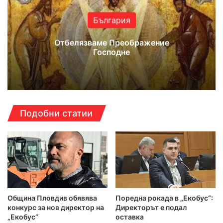
България
Отбелязваме Преображение
Господне
Подобни статии
Община Пловдив обявява
Поредна рокада в „Екобус“:
конкурс за нов директор на
Директорът е подал
„Екобус“
оставка