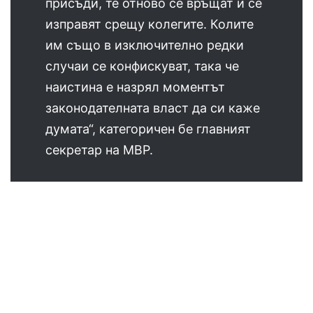
присъди, те отново се връщат и се
изправят срещу колегите. Колите
им също в изключително редки
случаи се конфискуват, така че
наистина е назрял моментът
законодателната власт да си каже
думата“, категоричен бе главният
секретар на МВР.