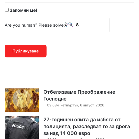
*
Запомни ме!
Are you human? Please solve:
Отбелязваме Преображение
Господне
09:08ч, четвъртък, 6 август, 2026
27-годишен опита да избяга от
полицията, разследват го за дрога
за над 14 000 евро