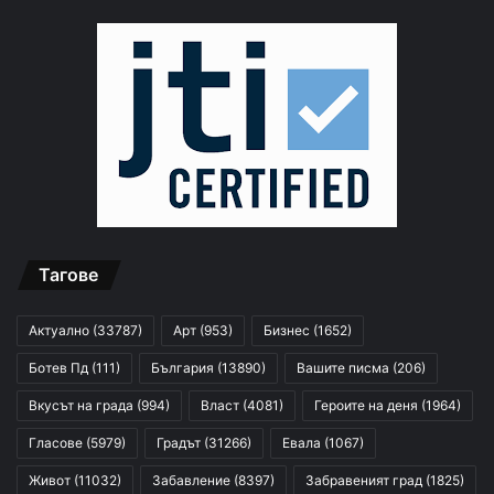
Тагове
Актуално
(33787)
Арт
(953)
Бизнес
(1652)
Ботев Пд
(111)
България
(13890)
Вашите писма
(206)
Вкусът на града
(994)
Власт
(4081)
Героите на деня
(1964)
Гласове
(5979)
Градът
(31266)
Евала
(1067)
Живот
(11032)
Забавление
(8397)
Забравеният град
(1825)