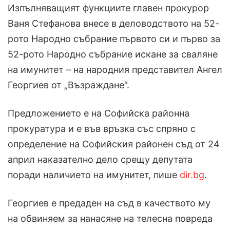
Изпълняващият функциите главен прокурор
Ваня Стефанова внесе в деловодството на 52-
рото Народно събрание първото си и първо за
52-рото Народно събрание искане за сваляне
на имунитет – на народния представител Ангел
Георгиев от „Възраждане“.
Предложението е на Софийска районна
прокуратура и е във връзка със спряно с
определение на Софийския районен съд от 24
април наказателно дело срещу депутата
поради наличието на имунитет, пише
dir.bg
.
Георгиев е предаден на съд в качеството му
на обвиняем за нанасяне на телесна повреда