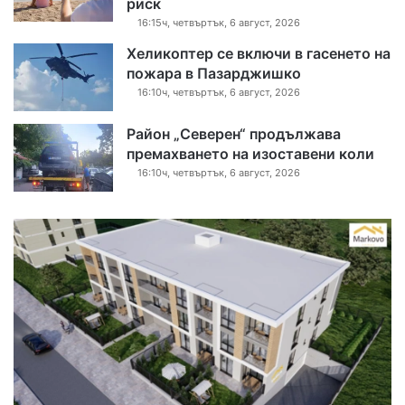
риск
16:15ч, четвъртък, 6 август, 2026
Хеликоптер се включи в гасенето на
пожара в Пазарджишко
16:10ч, четвъртък, 6 август, 2026
Район „Северен“ продължава
премахването на изоставени коли
16:10ч, четвъртък, 6 август, 2026