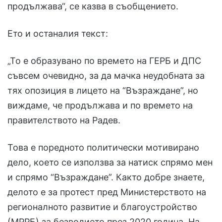
продължава“, се казва в съобщението.
Ето и останалия текст:
„То е образувано по времето на ГЕРБ и ДПС
съвсем очевидно, за да мачка неудобната за
тях опозиция в лицето на “Възраждане”, но
виждаме, че продължава и по времето на
правителството на Радев.
Това е поредното политически мотивирано
дело, което се използва за натиск спрямо мен
и спрямо “Възраждане”. Както добре знаете,
делото е за протест пред Министерството на
регионалното развитие и благоустройство
(МРРБ) за безводието през 2020 година. На