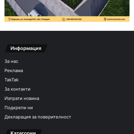
Информация
За нас
Реклама
TakTak
За контакти
Изпрати новина
Подкрепи ни
Декларация за поверителност
Категории