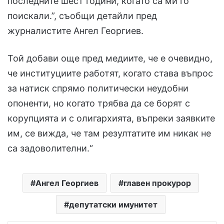
последните шест години, когато са ми го
поискали.”, съобщи детайли пред
журналистите Ангел Георгиев.
Той добави още пред медиите, че е очевидно,
че институциите работят, когато става въпрос
за натиск спрямо политически неудобни
опоненти, но когато трябва да се борят с
корупцията и с олигархията, въпреки заявките
им, се вижда, че там резултатите им никак не
са задоволителни.“
Ангел Георгиев
главен прокурор
депутатски имунитет