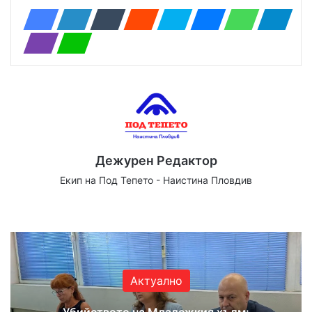
Дежурен Редактор
Екип на Под Тепето - Наистина Пловдив
Website
Facebook
X
YouTube
Instagram
Актуално
Убийството на Младежкия хълм: