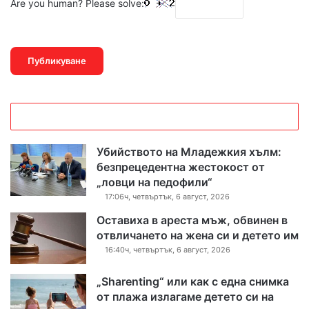
Are you human? Please solve:
Убийството на Младежкия хълм:
безпрецедентна жестокост от
„ловци на педофили“
17:06ч, четвъртък, 6 август, 2026
Оставиха в ареста мъж, обвинен в
отвличането на жена си и детето им
16:40ч, четвъртък, 6 август, 2026
„Sharenting“ или как с една снимка
от плажа излагаме детето си на