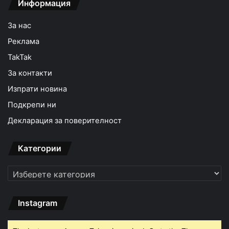
Информация
За нас
Реклама
TakTak
За контакти
Изпрати новина
Подкрепи ни
Декларация за поверителност
Категории
Категории
Instagram