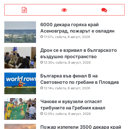
6000 декара горяха край
Асеновград, пожарът е овладян
17:07ч, събота, 8 август, 2026
Дрон се е взривил в българското
въздушно пространство
12:30ч, събота, 8 август, 2026
Българка във финал B на
Световното по гребане в Пловдив
12:14ч, събота, 8 август, 2026
Чанове и вувузели огласят
трибуните на Гребния канал
12:05ч, събота, 8 август, 2026
Пожар изпепели 3500 декара край