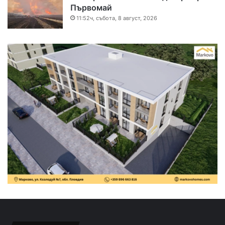
Първомай
11:52ч, събота, 8 август, 2026