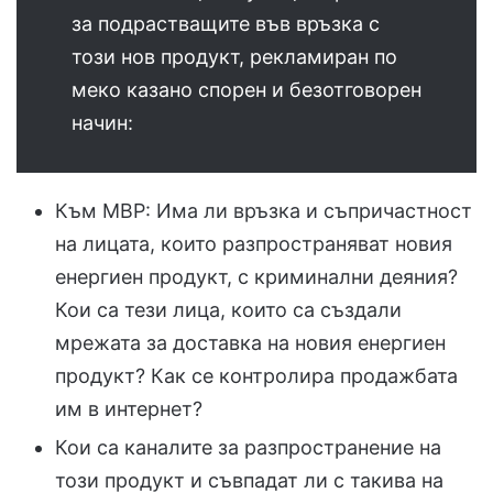
за подрастващите във връзка с
този нов продукт, рекламиран по
меко казано спорен и безотговорен
начин:
Към МВР: Има ли връзка и съпричастност
на лицата, които разпространяват новия
енергиен продукт, с криминални деяния?
Кои са тези лица, които са създали
мрежата за доставка на новия енергиен
продукт? Как се контролира продажбата
им в интернет?
Кои са каналите за разпространение на
този продукт и съвпадат ли с такива на