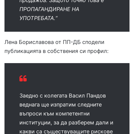
продажба. Защото точно това е
ПРОПАГАНДИРАНЕ НА
УПОТРЕБАТА.“
Лена Бориславова от ПП-ДБ сподели
публикацията в собствения си профил:
Заедно с колегата Васил Пандов
веднага ще изпратим следните
въпроси към компетентни
институции, за да разберем дали и
какви са съществуващите рискове