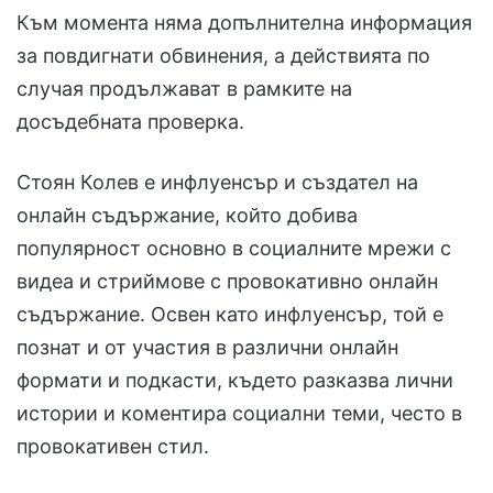
Към момента няма допълнителна информация
за повдигнати обвинения, а действията по
случая продължават в рамките на
досъдебната проверка.
Стоян Колев е инфлуенсър и създател на
онлайн съдържание, който добива
популярност основно в социалните мрежи с
видеа и стриймове с провокативно онлайн
съдържание. Освен като инфлуенсър, той е
познат и от участия в различни онлайн
формати и подкасти, където разказва лични
истории и коментира социални теми, често в
провокативен стил.