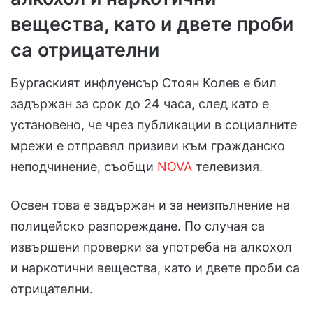
вещества, като и двете проби
са отрицателни
Бургаският инфлуенсър Стоян Колев е бил
задържан за срок до 24 часа, след като е
установено, че чрез публикации в социалните
мрежи е отправял призиви към гражданско
неподчинение, съобщи
NOVA
телевизия.
Освен това е задържан и за неизпълнение на
полицейско разпореждане. По случая са
извършени проверки за употреба на алкохол
и наркотични вещества, като и двете проби са
отрицателни.