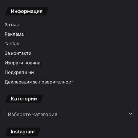
Информация
За нас
Реклама
TakTak
За контакти
Изпрати новина
Подкрепи ни
Декларация за поверителност
Категории
Категории
Instagram