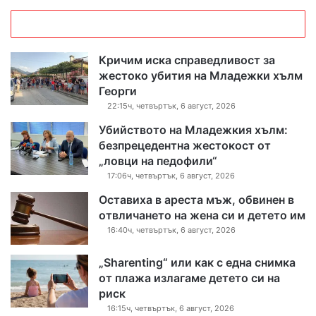
Кричим иска справедливост за
жестоко убития на Младежки хълм
Георги
22:15ч, четвъртък, 6 август, 2026
Убийството на Младежкия хълм:
безпрецедентна жестокост от
„ловци на педофили“
17:06ч, четвъртък, 6 август, 2026
Оставиха в ареста мъж, обвинен в
отвличането на жена си и детето им
16:40ч, четвъртък, 6 август, 2026
„Sharenting“ или как с една снимка
от плажа излагаме детето си на
риск
16:15ч, четвъртък, 6 август, 2026