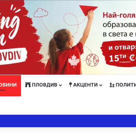
ОВИНИ
ПЛОВДИВ
АКЦЕНТИ
ПОЛИТ