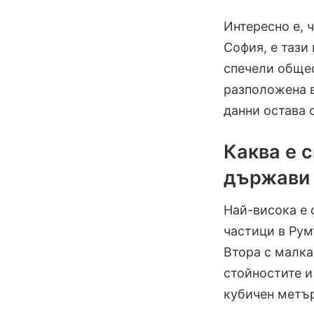
Интересно е, 
София, е тази
спечели общес
разположена в
данни остава 
Каква е 
държави 
Най-висока е 
частици в Рум
Втора с малка
стойностите и
кубичен метъ