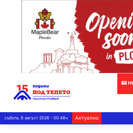
Н
Актуално
събота, 8 август 2026 - 00:48ч