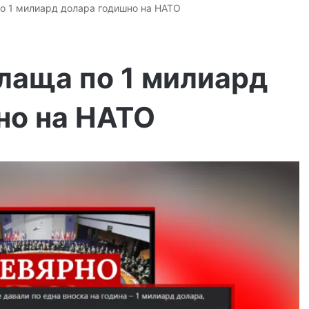
по 1 милиард долара годишно на НАТО
лаща по 1 милиард
но на НАТО