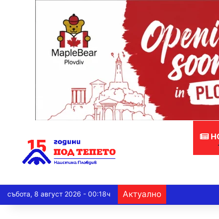
Н
Актуално
събота, 8 август 2026 - 00:18ч