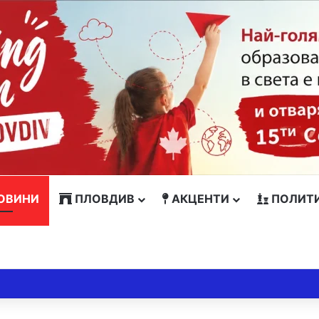
ОВИНИ
ПЛОВДИВ
АКЦЕНТИ
ПОЛИТ