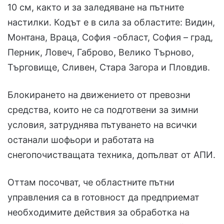
10 см, както и за заледяване на пътните
настилки. Кодът е в сила за областите: Видин,
Монтана, Враца, София -област, София – град,
Перник, Ловеч, Габрово, Велико Търново,
Търговище, Сливен, Стара Загора и Пловдив.
Блокирането на движението от превозни
средства, които не са подготвени за зимни
условия, затруднява пътуването на всички
останали шофьори и работата на
снегопочистващата техника, допълват от АПИ.
Оттам посочват, че областните пътни
управления са в готовност да предприемат
необходимите действия за обработка на