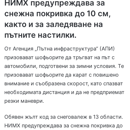
НИМХ предупреждава за
снежна покривка до 10 см,
както и за заледяване на
пътните настилки.
От Агенция „Пътна инфраструктура“ (АПИ)
призовават шофьорите да тръгват на път с
автомобили, подготвени за зимни условия. Те
призовават шофьорите да карат с повишено
внимание и съобразена скорост, като спазват
необходимата дистанция и да не предприемат
резки маневри.
Обявен жълт код за снеговалеж в 13 области.
НИМХ предупреждава за снежна покривка до