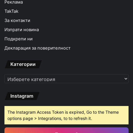
Реклама
TakTak
За контакти
Изпрати новина
Подкрепи ни
Декларация за поверителност
Категории
Категории
Instagram
The Instagram Access Token is expired, Go to the Theme
options page > Integrations, to to refresh it.