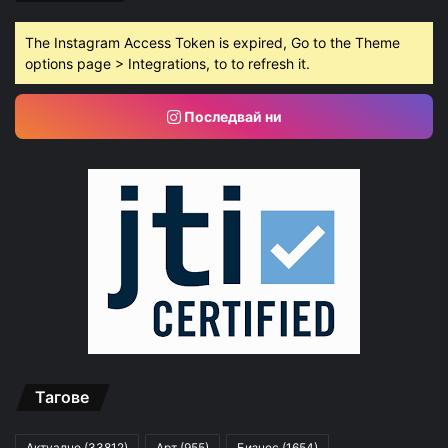
The Instagram Access Token is expired, Go to the Theme
options page > Integrations, to to refresh it.
Последвай ни
Тагове
Актуално
(33812)
Арт
(955)
Бизнес
(1654)