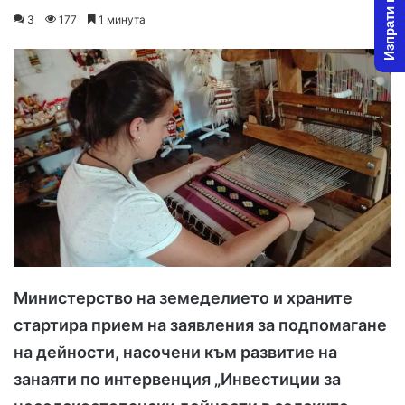
Изпрати новина
on
an
3
177
1 минута
X
email
Министерство на земеделието и храните
стартира прием на заявления за подпомагане
на дейности, насочени към развитие на
занаяти по интервенция „Инвестиции за