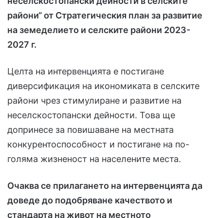
неселскостопански дейности в селските
райони“ от Стратегическия план за развитие
на земеделието и селските райони 2023-
2027 г.
Целта на интервенцията е постигане
диверсификация на икономиката в селските
райони чрез стимулиране и развитие на
неселскостопански дейности. Това ще
допринесе за повишаване на местната
конкурентоспособност и постигане на по-
голяма жизненост на населените места.
Очаква се прилагането на интервенцията да
доведе до подобряване качеството и
стандарта на живот на местното