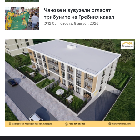
Чанове и вувузели огласят
трибуните на Гребния канал
12:05ч, събота, 8 август, 2026