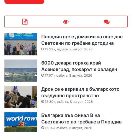
Пловдив ще е домакин на още две
Световни по гребане догодина
12:22ч, неделя, 9 август, 2026
6000 декара горяха край
Асеновград, пожарът е овладян
17:07ч, събота, 8 август, 2026
Дрон се е взривил в българското
въздушно пространство
12:30ч, събота, 8 август, 2026
Българка във финал B на
Световното по гребане в Пловдив
12:14ч, събота, 8 август, 2026