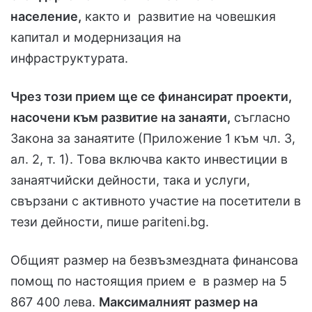
население,
както и развитие на човешкия
капитал и модернизация на
инфраструктурата.
Чрез този прием ще се финансират проекти,
насочени към развитие на занаяти,
съгласно
Закона за занаятите (Приложение 1 към чл. 3,
ал. 2, т. 1). Това включва както инвестиции в
занаятчийски дейности, така и услуги,
свързани с активното участие на посетители в
тези дейности, пише pariteni.bg.
Общият размер на безвъзмездната финансова
помощ по настоящия прием е в размер на 5
867 400 лева.
Максималният размер на