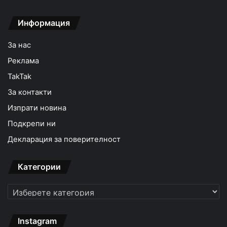
Информация
За нас
Реклама
TakTak
За контакти
Изпрати новина
Подкрепи ни
Декларация за поверителност
Категории
Категории
Instagram