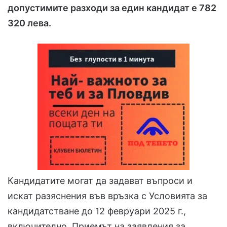
допустимите разходи за един кандидат е 782
320 лева.
Кандидатите могат да задават въпроси и
искат разяснения във връзка с Условията за
кандидатстване до 12 февруари 2025 г.,
включително. Приемът на заявления за