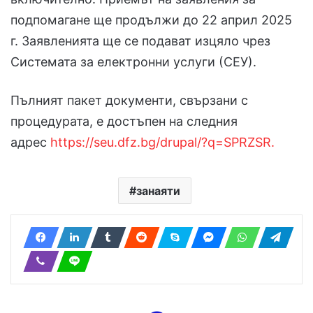
подпомагане ще продължи до 22 април 2025
г. Заявленията ще се подават изцяло чрез
Системата за електронни услуги (СЕУ).
Пълният пакет документи, свързани с
процедурата, е достъпен на следния
адрес
https://seu.dfz.bg/drupal/?q=SPRZSR.
занаяти