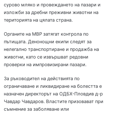
сурово мляко и провеждането на пазари и
изложби за дребни преживни животни на
територията на цялата страна.
Органите на МВР затягат контрола по
пътищата. Денонощни екипи следят за
нелегално транспортиране и продажба на
животни, като се извършват редовни
проверки на импровизирани пазари.
За ръководител на действията по
ограничаване и ликвидиране на болестта е
назначен директорът на ОДБХ-Пловдив д-р
Чавдар Чавдаров. Властите призовават при
съмнение за заболяване или