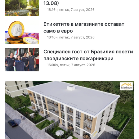
13.08)
16:16ч, петък, 7 август, 2026
Етикетите в магазините остават
само в евро
16:10ч, петък, 7 август, 2026
Специален гост от Бразилия посети
пловдивските пожарникари
16:00ч, петък, 7 август, 2026