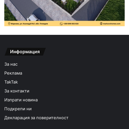
Информация
За нас
Реклама
TakTak
За контакти
Изпрати новина
Подкрепи ни
Декларация за поверителност