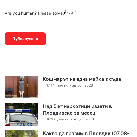
Are you human? Please solve:
Кошмарът на една майка в съда
17:14ч, петък, 7 август, 2026
Над 5 кг наркотици иззети в
Пловдивско за месец
16:38ч, петък, 7 август, 2026
Какво да правим в Пловдив (07.08–