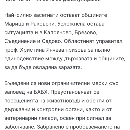
Най-силно засегнати остават общините
Марица и Раковски. Усложнена остава
ситуацията и в Калояново, Брезово,
Съединение и Садово. Областният управител
проф. Христина Янчева призова за пълно
единодействие между държавата и общините,
за да бъде овладяна заразата.
Въведени са нови ограничителни мерки със
заповед на БАБХ. Преустановяват се
посещенията на животновъдни обекти от
държавни и контролни органи, както и от
ветеринарни лекари, освен при сигнал за
заболяване. Забранено е пробовземането на