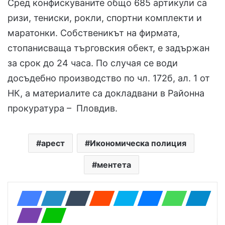
Сред конфискуваните общо 685 артикули са
ризи, тениски, рокли, спортни комплекти и
маратонки. Собственикът на фирмата,
стопанисваща търговския обект, е задържан
за срок до 24 часа. По случая се води
досъдебно производство по чл. 172б, ал. 1 от
НК, а материалите са докладвани в Районна
прокуратура – Пловдив.
арест
Икономическа полиция
ментета