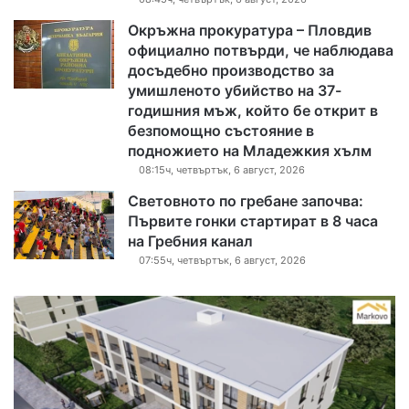
Окръжна прокуратура – Пловдив
официално потвърди, че наблюдава
досъдебно производство за
умишленото убийство на 37-
годишния мъж, който бе открит в
безпомощно състояние в
подножието на Младежкия хълм
08:15ч, четвъртък, 6 август, 2026
Световното по гребане започва:
Първите гонки стартират в 8 часа
на Гребния канал
07:55ч, четвъртък, 6 август, 2026