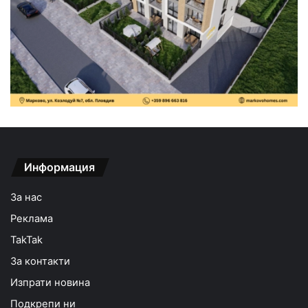
Информация
За нас
Реклама
TakTak
За контакти
Изпрати новина
Подкрепи ни