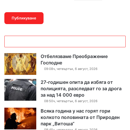
Отбелязваме Преображение
Господне
09:08ч, четвъртък, 6 август, 2026
27-годишен опита да избяга от
полицията, разследват го за дрога
за над 14 000 евро
08:50ч, четвъртък, 6 август, 2026
Всяка година у нас горят гори
колкото половината от Природен
парк „Витоша“
08:45ч, четвъртък, 6 август, 2026