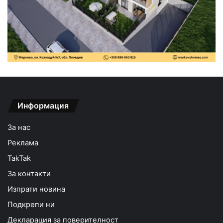
Информация
За нас
Реклама
TakTak
За контакти
Изпрати новина
Подкрепи ни
Декларация за поверителност