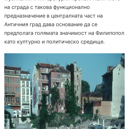
на сграда с такова функционално
предназначение в централната част на
Античния град дава основание да се
предполага голямата значимост на Филипопол
като културно и политическо средище.