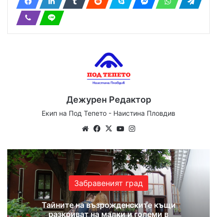
Дежурен Редактор
Екип на Под Тепето - Наистина Пловдив
We
Fa
X
Yo
Ins
bsi
ce
uT
tag
te
bo
ub
ra
ok
e
m
Забравеният град
Тайните на възрожденските къщи
разкриват на малки и големи в