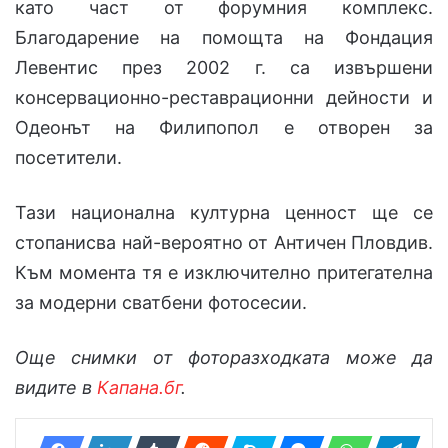
като част от форумния комплекс.
Благодарение на помощта на Фондация
Левентис през 2002 г. са извършени
консервационно-реставрационни дейности и
Одеонът на Филипопол е отворен за
посетители.
Тази национална културна ценност ще се
стопанисва най-вероятно от Античен Пловдив.
Към момента тя е изключително притегателна
за модерни сватбени фотосесии.
Още снимки от фоторазходката може да
видите в
Капана.бг
.