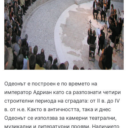
Одеонът е построен е по времето на
император Адриан като са разпознати четири
строителни периода на сградата: от II в. до IV
в. от н.е. Както в античността, така и днес
Одеонът се използва за камерни театрални,
музикални и литературни прояви. Наличието