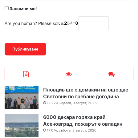
Запомни ме!
Are you human? Please solve:
Пловдив ще е домакин на още две
Световни по гребане догодина
12:22ч, неделя, 9 август, 2026
6000 декара горяха край
Асеновград, пожарът е овладян
17:07ч, събота, 8 август, 2026