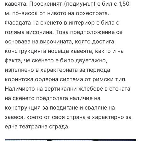
кавеята. Проскеният (подиумът) е бил с 1,50
м. по-висок от нивото на орхестрата.
Фасадата на скенето в интериор е била с
голяма височина. Това предположение се
основава на височината, която достига
конструкцията носеща кавеята, както и на
факта, че скенето е било двуетажно,
изпълнено в характерната за периода
коринтска ордерна система от римски тип.
Наличието на вертикални жлебове в стената
на скенето предполага наличие на
конструкция за повдигане и сваляне на
завеса, което от своя страна е характерно за
една театрална сграда.