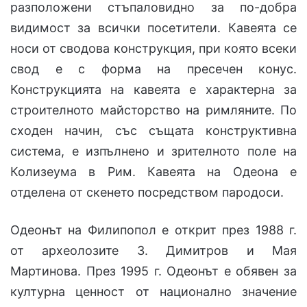
разположени стъпаловидно за по-добра
видимост за всички посетители. Кавеята се
носи от сводова конструкция, при която всеки
свод е с форма на пресечен конус.
Конструкцията на кавеята е характерна за
строителното майсторство на римляните. По
сходен начин, със същата конструктивна
система, е изпълнено и зрителното поле на
Колизеума в Рим. Кавеята на Одеона е
отделена от скенето посредством пародоси.
Одеонът на Филипопол е открит през 1988 г.
от археолозите З. Димитров и Мая
Мартинова. През 1995 г. Одеонът е обявен за
културна ценност от национално значение