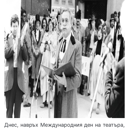
Днес, навръх Международния ден на театъра,