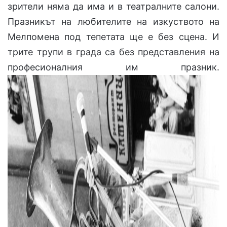
зрители няма да има и в театралните салони.
Празникът на любителите на изкуството на
Мелпомена под тепетата ще е без сцена. И
трите трупи в града са без представления на
професионалния им празник.