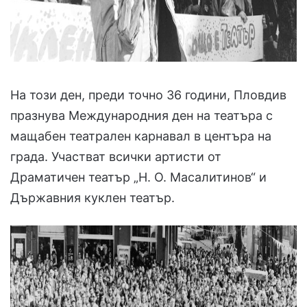
На този ден, преди точно 36 години, Пловдив
празнува Международния ден на театъра с
мащабен театрален карнавал в центъра на
града. Участват всички артисти от
Драматичен театър „Н. О. Масалитинов“ и
Държавния куклен театър.