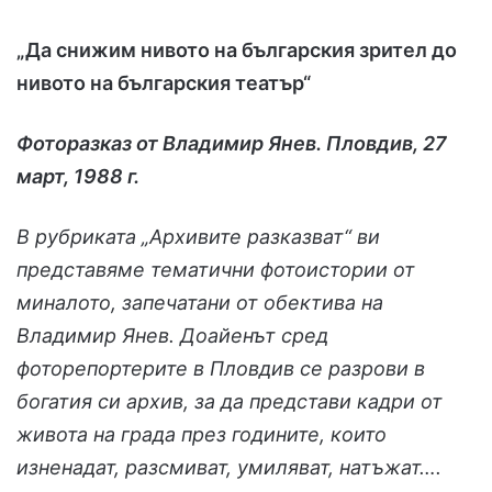
„Да снижим нивото на българския зрител до
нивото на българския театър“
Фоторазказ от Владимир Янев. Пловдив, 27
март, 1988 г.
В рубриката „Архивите разказват“ ви
представяме тематични фотоистории от
миналото, запечатани от обектива на
Владимир Янев. Доайенът сред
фоторепортерите в Пловдив се разрови в
богатия си архив, за да представи кадри от
живота на града през годините, които
изненадат, разсмиват, умиляват, натъжат….