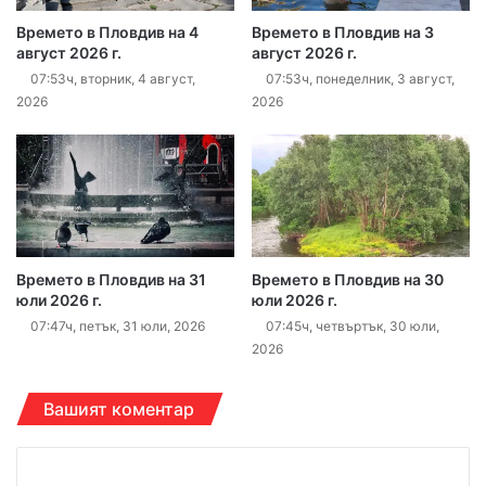
Времето в Пловдив на 4
Времето в Пловдив на 3
август 2026 г.
август 2026 г.
07:53ч, вторник, 4 август,
07:53ч, понеделник, 3 август,
2026
2026
Времето в Пловдив на 31
Времето в Пловдив на 30
юли 2026 г.
юли 2026 г.
07:47ч, петък, 31 юли, 2026
07:45ч, четвъртък, 30 юли,
2026
Вашият коментар
К