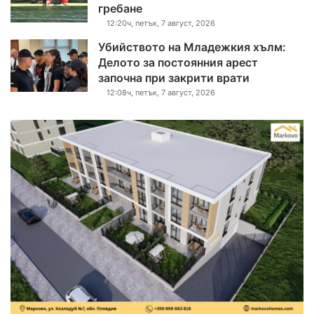
гребане
12:20ч, петък, 7 август, 2026
Убийството на Младежкия хълм:
Делото за постоянния арест
започна при закрити врати
12:08ч, петък, 7 август, 2026