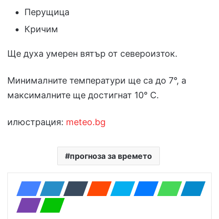
Перущица
Кричим
Ще духа умерен вятър от североизток.
Минималните температури ще са до 7°, а
максималните ще достигнат 10° С.
илюстрация:
meteo.bg
прогноза за времето