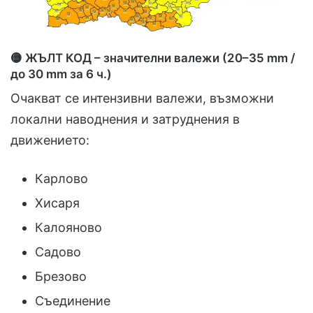
🟡 ЖЪЛТ КОД – значителни валежи (20–35 mm /
до 30 mm за 6 ч.)
Очакват се интензивни валежи, възможни
локални наводнения и затруднения в
движението:
Карлово
Хисаря
Калояново
Садово
Брезово
Съединение