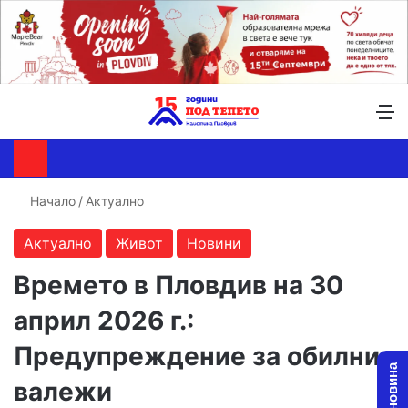
Търсене ...
Switch skin
М
Начало
/
Актуално
Актуално
Живот
Новини
Времето в Пловдив на 30
април 2026 г.:
Предупреждение за обилни
валежи