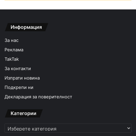
Информация
За нас
Реклама
TakTak
За контакти
Изпрати новина
Подкрепи ни
Декларация за поверителност
Категории
Категории