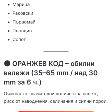
Марица
Раковски
Първомай
Пловдив
Сопот
🟠 ОРАНЖЕВ КОД – обилни
валежи (35–65 mm / над 30
mm за 6 ч.)
Очакват се значителни количества валеж,
риск от наводнения, свличания и силни порои: