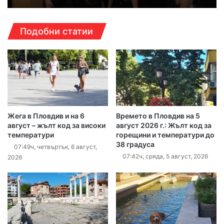
Подобни статии
Жега в Пловдив и на 6
Времето в Пловдив на 5
август – жълт код за високи
август 2026 г.: Жълт код за
температури
горещини и температури до
38 градуса
07:49ч, четвъртък, 6 август,
07:42ч, сряда, 5 август, 2026
2026