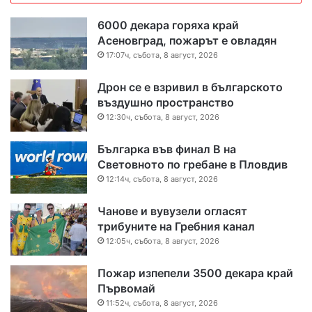
6000 декара горяха край
Асеновград, пожарът е овладян
17:07ч, събота, 8 август, 2026
Дрон се е взривил в българското
въздушно пространство
12:30ч, събота, 8 август, 2026
Българка във финал B на
Световното по гребане в Пловдив
12:14ч, събота, 8 август, 2026
Чанове и вувузели огласят
трибуните на Гребния канал
12:05ч, събота, 8 август, 2026
Пожар изпепели 3500 декара край
Първомай
11:52ч, събота, 8 август, 2026