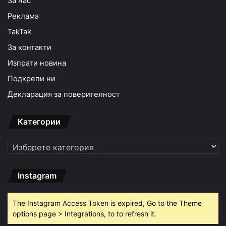
За нас
Реклама
TakTak
За контакти
Изпрати новина
Подкрепи ни
Декларация за поверителност
Категории
Категории
Instagram
The Instagram Access Token is expired, Go to the Theme
options page > Integrations, to to refresh it.