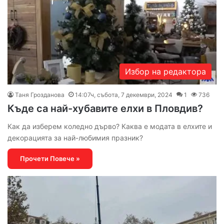
Избор на редактора
Таня Грозданова
14:07ч, събота, 7 декември, 2024
1
736
Къде са най-хубавите елхи в Пловдив?
Как да изберем коледно дърво? Каква е модата в елхите и
декорацията за най-любимия празник?
Прочети Повече »