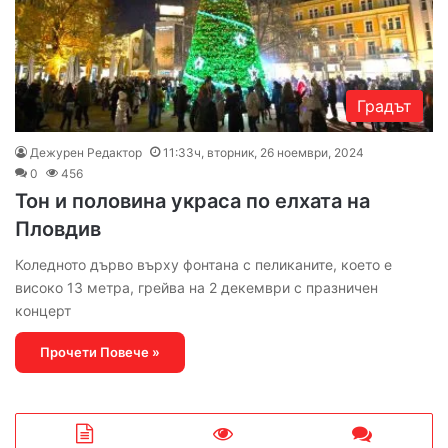
Градът
Дежурен Редактор
11:33ч, вторник, 26 ноември, 2024
0
456
Тон и половина украса по елхата на
Пловдив
Коледното дърво върху фонтана с пеликаните, което е
високо 13 метра, грейва на 2 декември с празничен
концерт
Прочети Повече »