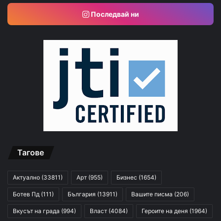
Последвай ни
Тагове
Актуално
(33811)
Арт
(955)
Бизнес
(1654)
Ботев Пд
(111)
България
(13911)
Вашите писма
(206)
Вкусът на града
(994)
Власт
(4084)
Героите на деня
(1964)