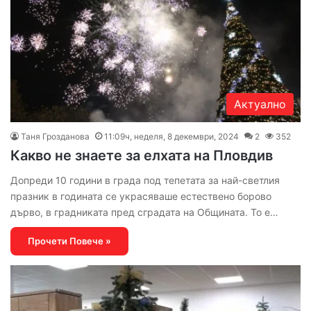
Актуално
Таня Грозданова
11:09ч, неделя, 8 декември, 2024
2
352
Какво не знаете за елхата на Пловдив
Допреди 10 години в града под тепетата за най-светлия
празник в годината се украсяваше естествено борово
дърво, в градниката пред сградата на Общината. То е…
Прочети Повече »