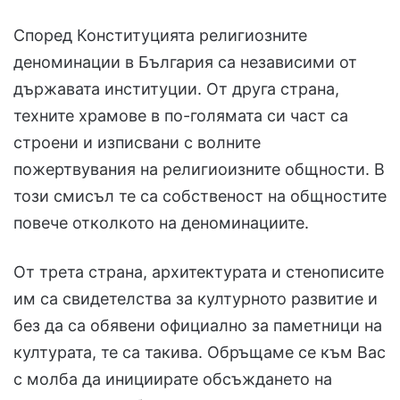
Според Конституцията религиозните
деноминации в България са независими от
държавата институции. От друга страна,
техните храмове в по-голямата си част са
строени и изписвани с волните
пожертвувания на религиоизните общности. В
този смисъл те са собственост на общностите
повече отколкото на деноминациите.
От трета страна, архитектурата и стенописите
им са свидетелства за културното развитие и
без да са обявени официално за паметници на
културата, те са такива. Обръщаме се към Вас
с молба да инициирате обсъждането на