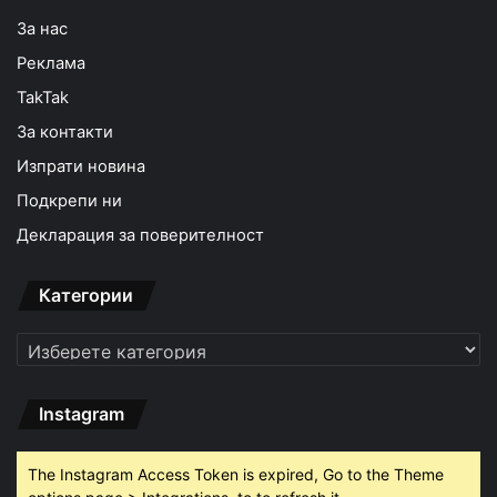
За нас
Реклама
TakTak
За контакти
Изпрати новина
Подкрепи ни
Декларация за поверителност
Категории
Категории
Instagram
The Instagram Access Token is expired, Go to the Theme