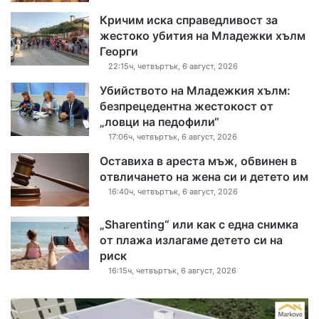
Кричим иска справедливост за
жестоко убития на Младежки хълм
Георги
22:15ч, четвъртък, 6 август, 2026
Убийството на Младежкия хълм:
безпрецедентна жестокост от
„ловци на педофили“
17:06ч, четвъртък, 6 август, 2026
Оставиха в ареста мъж, обвинен в
отвличането на жена си и детето им
16:40ч, четвъртък, 6 август, 2026
„Sharenting“ или как с една снимка
от плажа излагаме детето си на
риск
16:15ч, четвъртък, 6 август, 2026