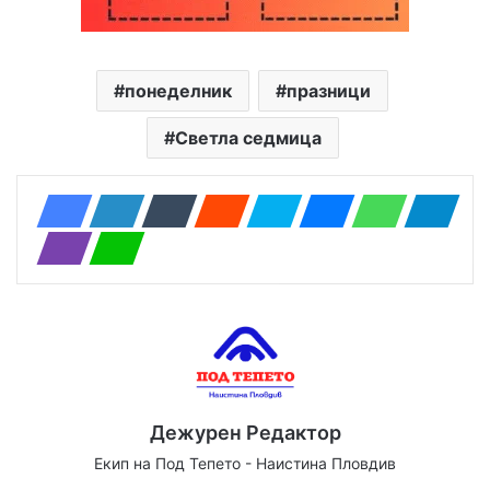
понеделник
празници
Светла седмица
Дежурен Редактор
Екип на Под Тепето - Наистина Пловдив