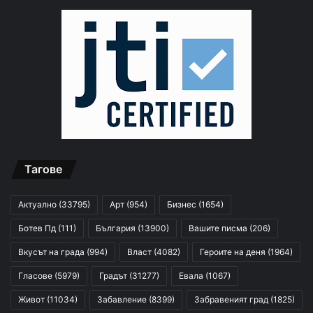
Тагове
Актуално
(33795)
Арт
(954)
Бизнес
(1654)
Ботев Пд
(111)
България
(13900)
Вашите писма
(206)
Вкусът на града
(994)
Власт
(4082)
Героите на деня
(1964)
Гласове
(5979)
Градът
(31277)
Евала
(1067)
Живот
(11034)
Забавление
(8399)
Забравеният град
(1825)