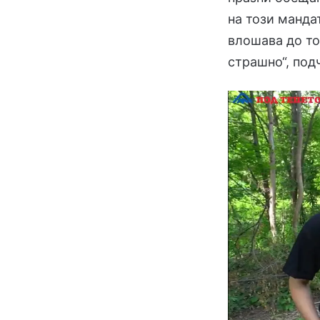
на този манда
влошава до то
страшно“, под