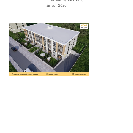
09:50ч, четвъртък, 6
август, 2026