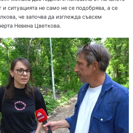
т и ситуацията не само не се подобрява, а се
лкова, че започва да изглежда съвсем
черта Невена Цветкова.