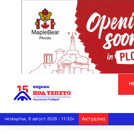
Н
Актуално
четвъртък, 6 август 2026 - 11:32ч