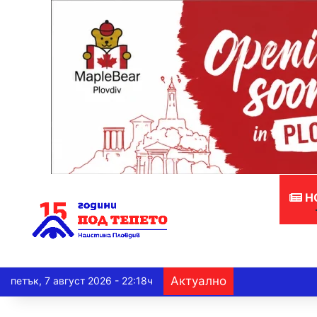
Н
Актуално
петък, 7 август 2026 - 22:18ч