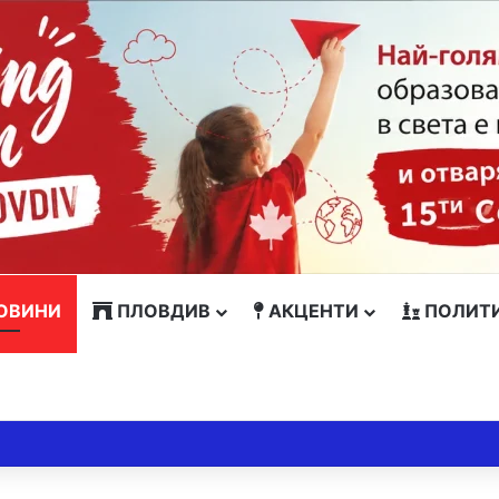
ОВИНИ
ПЛОВДИВ
АКЦЕНТИ
ПОЛИТ