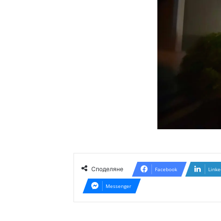
Споделяне
Facebook
Linke
Messenger