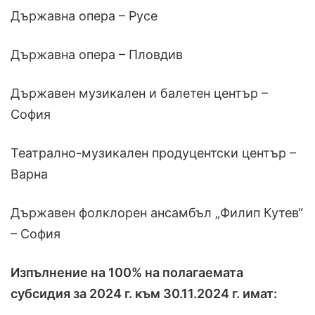
Държавна опера – Русе
Държавна опера – Пловдив
Държавен музикален и балетен център –
София
Театрално-музикален продуцентски център –
Варна
Държавен фолклорен ансамбъл „Филип Кутев“
– София
Изпълнение на 100% на полагаемата
субсидия за 2024 г. към 30.11.2024 г. имат: