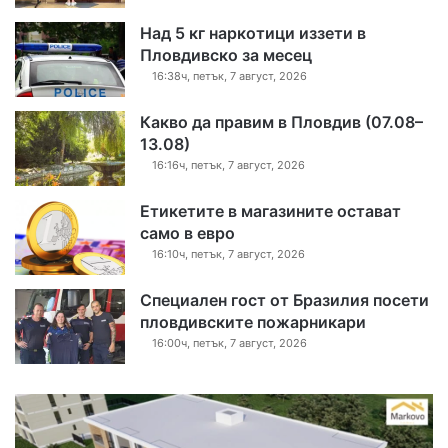
Над 5 кг наркотици иззети в
Пловдивско за месец
16:38ч, петък, 7 август, 2026
Какво да правим в Пловдив (07.08–
13.08)
16:16ч, петък, 7 август, 2026
Етикетите в магазините остават
само в евро
16:10ч, петък, 7 август, 2026
Специален гост от Бразилия посети
пловдивските пожарникари
16:00ч, петък, 7 август, 2026