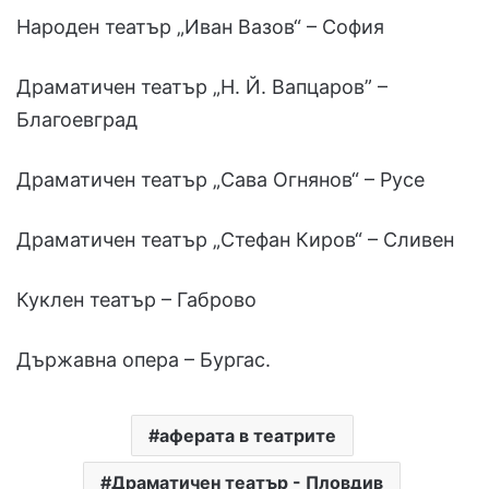
Народен театър „Иван Вазов“ – София
Драматичен театър „Н. Й. Вапцаров” –
Благоевград
Драматичен театър „Сава Огнянов“ – Русе
Драматичен театър „Стефан Киров“ – Сливен
Куклен театър – Габрово
Държавна опера – Бургас.
аферата в театрите
Драматичен театър - Пловдив