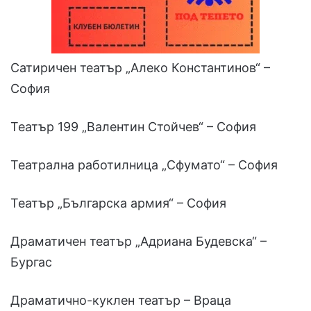
Сатиричен театър „Алеко Константинов“ –
София
Театър 199 „Валентин Стойчев“ – София
Театрална работилница „Сфумато“ – София
Театър „Българска армия“ – София
Драматичен театър „Адриана Будевска“ –
Бургас
Драматично-куклен театър – Враца