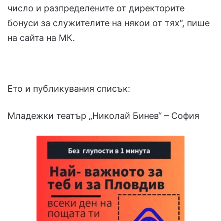
число и разпределените от директорите
бонуси за служителите на някои от тях“, пише
на сайта на МК.
Ето и публикувания списък:
Младежки театър „Николай Бинев“ – София