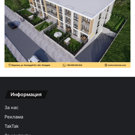
Информация
За нас
Реклама
TakTak