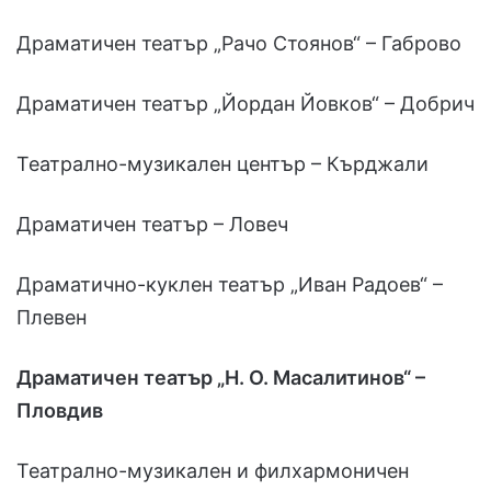
Драматичен театър „Рачо Стоянов“ – Габрово
Драматичен театър „Йордан Йовков“ – Добрич
Театрално-музикален център – Кърджали
Драматичен театър – Ловеч
Драматично-куклен театър „Иван Радоев“ –
Плевен
Драматичен театър „Н. О. Масалитинов“ –
Пловдив
Театрално-музикален и филхармоничен