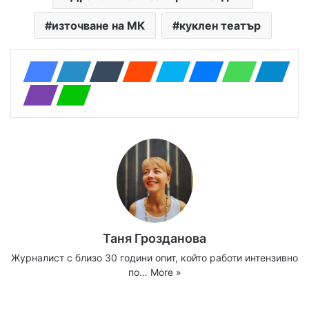
източване на МК
куклен театър
Таня Грозданова
Журналист с близо 30 години опит, който работи интензивно
по…
More »
Website
Facebook
X
YouTube
Instagram