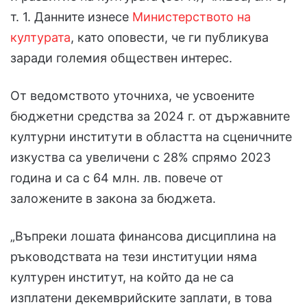
т. 1. Данните изнесе
Министерството на
културата
, като оповести, че ги публикува
заради големия обществен интерес.
От ведомството уточниха, че усвоените
бюджетни средства за 2024 г. от държавните
културни институти в областта на сценичните
изкуства са увеличени с 28% спрямо 2023
година и са с 64 млн. лв. повече от
заложените в закона за бюджета.
„Въпреки лошата финансова дисциплина на
ръководствата на тези институции няма
културен институт, на който да не са
изплатени декемврийските заплати, в това