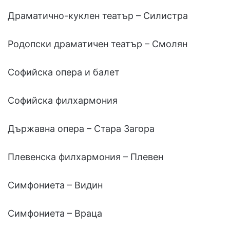
Драматично-куклен театър – Силистра
Родопски драматичен театър – Смолян
Софийска опера и балет
Софийска филхармония
Държавна опера – Стара Загора
Плевенска филхармония – Плевен
Симфониета – Видин
Симфониета – Враца