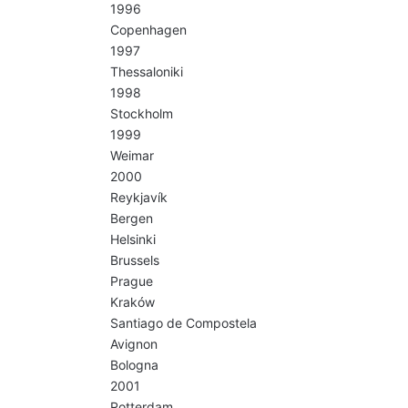
1996
Copenhagen
1997
Thessaloniki
1998
Stockholm
1999
Weimar
2000
Reykjavík
Bergen
Helsinki
Brussels
Prague
Kraków
Santiago de Compostela
Avignon
Bologna
2001
Rotterdam