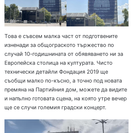
Това е съвсем малка част от подготвените
изненади за общограското тържество по
случай 10-годишнината от обявяването ни за
Европейска столица на културата. Чисто
технически детайли Фондация 2019 ще
съобщи малко по-късно, а точно под новата
премяна на Партийния дом, можете да видите
и напълно готовата сцена, на която утре вечер
ще се случи големия градски концерт.