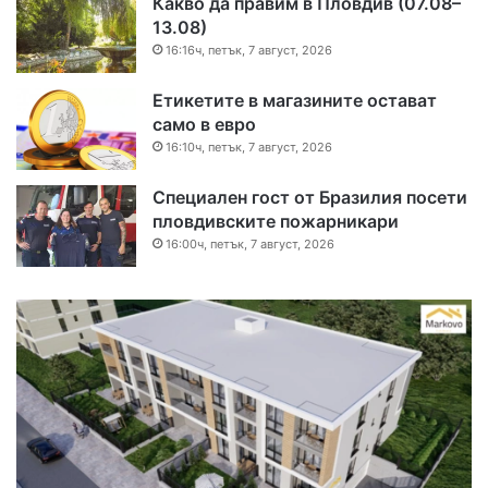
Какво да правим в Пловдив (07.08–
13.08)
16:16ч, петък, 7 август, 2026
Етикетите в магазините остават
само в евро
16:10ч, петък, 7 август, 2026
Специален гост от Бразилия посети
пловдивските пожарникари
16:00ч, петък, 7 август, 2026