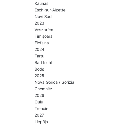
Kaunas
Esch-sur-Alzette
Novi Sad
2023
Veszprém
Timișoara
Elefsina
2024
Tartu
Bad Ischl
Bodø
2025
Nova Gorica / Gorizia
Chemnitz
2026
Oulu
Trenčín
2027
Liepāja