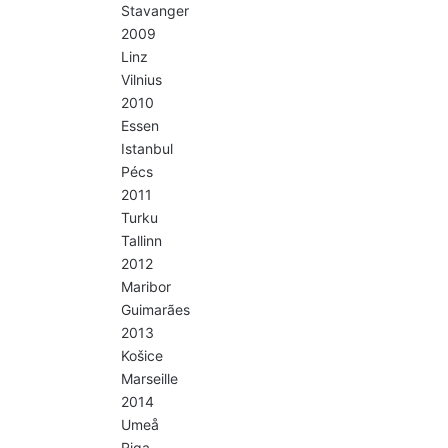
Stavanger
2009
Linz
Vilnius
2010
Essen
Istanbul
Pécs
2011
Turku
Tallinn
2012
Maribor
Guimarães
2013
Košice
Marseille
2014
Umeå
Riga