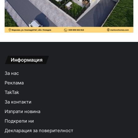
Информация
За нас
Реклама
TakTak
За контакти
Изпрати новина
Подкрепи ни
Декларация за поверителност