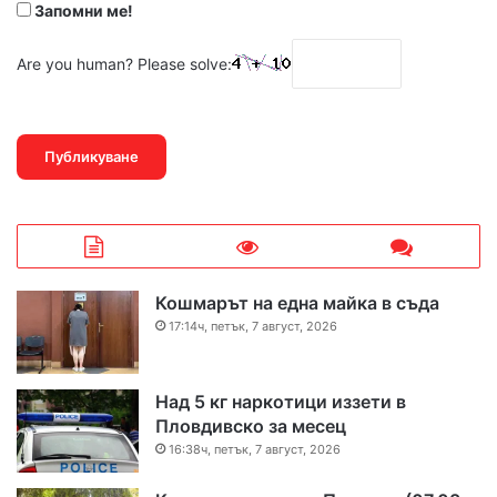
Запомни ме!
Are you human? Please solve:
Кошмарът на една майка в съда
17:14ч, петък, 7 август, 2026
Над 5 кг наркотици иззети в
Пловдивско за месец
16:38ч, петък, 7 август, 2026