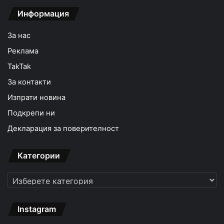
Информация
За нас
Реклама
TakTak
За контакти
Изпрати новина
Подкрепи ни
Декларация за поверителност
Категории
Категории
Instagram