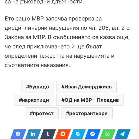
са на ръководни длъжности.
Ето защо МВР започва проверка за
дисциплинарни нарушения по чл. 205, ал. 2 от
Закона за МВР. В съобщението се казва още,
че след приключването ѝ ще бъдат
определени тежестта на нарушенията и
съответните наказания.
Бушидо
Иван Демерджиев
наркотици
ОД на МВР - Пловдив
протест
ресторантьори