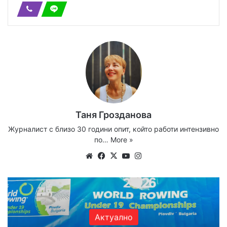
Таня Грозданова
Журналист с близо 30 години опит, който работи интензивно
по…
More »
Website
Facebook
X
YouTube
Instagram
Актуално