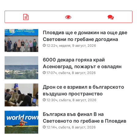
Пловдив ще е домакин на още две
Световни по гребане догодина
12:22ч, неделя, 9 август, 2026
6000 декара горяха край
Асеновград, пожарът е овладян
17:07ч, събота, 8 август, 2026
Дрон се е взривил в българското
въздушно пространство
12:30ч, събота, 8 август, 2026
Българка във финал B на
Световното по гребане в Пловдив
12:14ч, събота, 8 август, 2026