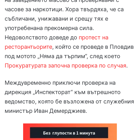
часове за наркотици. Хора твърдяха, че са
събличани, унижавани и срещу тях е
употребенана прекомерна сила.
Недоволството доведе до
протест на
ресторантьорите
, който се проведе в Пловдив
под мотото „Няма да търпим“, след което
Прокуратурата започна проверка по случая
.
Междувременно приключи проверка на
дирекция „Инспекторат“ към вътрешното
ведомство, която бе възложена от служебния
министър Иван Демерджиев.