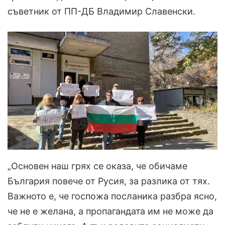
съветник от ПП-ДБ Владимир Славенски.
„Основен наш грях се оказа, че обичаме
България повече от Русия, за разлика от тях.
Важното е, че госпожа посланика разбра ясно,
че не е желана, а пропагандата им не може да