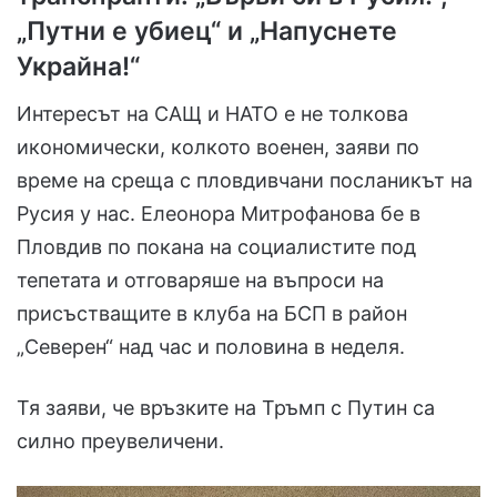
„Путни е убиец“ и „Напуснете
Украйна!“
Интересът на САЩ и НАТО е не толкова
икономически, колкото военен, заяви по
време на среща с пловдивчани посланикът на
Русия у нас. Елеонора Митрофанова бе в
Пловдив по покана на социалистите под
тепетата и отговаряше на въпроси на
присъстващите в клуба на БСП в район
„Северен“ над час и половина в неделя.
Тя заяви, че връзките на Тръмп с Путин са
силно преувеличени.