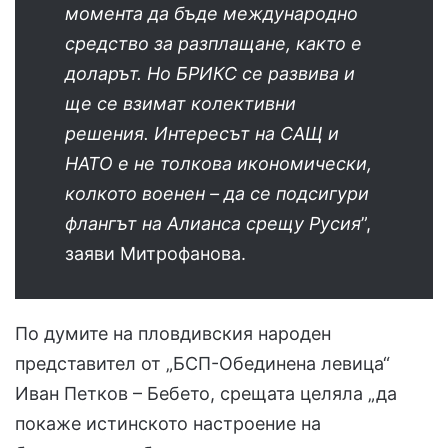
момента да бъде международно
средство за разплащане, както е
доларът. Но БРИКС се развива и
ще се взимат колективни
решения. Интересът на САЩ и
НАТО е не толкова икономически,
колкото военен – да се подсигури
флангът на Алианса срещу Русия
”,
заяви Митрофанова.
По думите на пловдивския народен
представител от „БСП-Обединена левица“
Иван Петков – Бебето, срещата целяла „да
покаже истинското настроение на