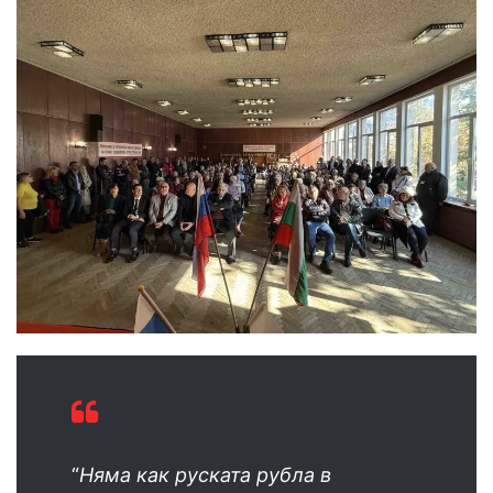
“
Няма как руската рубла в