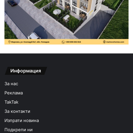
Информация
За нас
Реклама
TakTak
За контакти
Изпрати новина
Подкрепи ни