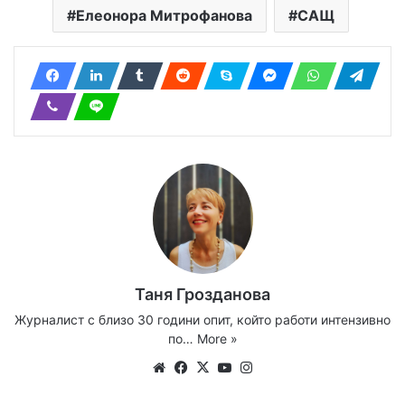
Елеонора Митрофанова
САЩ
Таня Грозданова
Журналист с близо 30 години опит, който работи интензивно
по…
More »
Website
Facebook
X
YouTube
Instagram